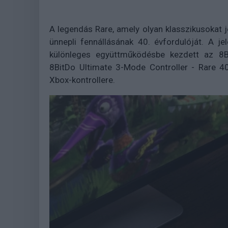
A legendás Rare, amely olyan klasszikusokat j
ünnepli fennállásának 40. évfordulóját. A j
különleges együttműködésbe kezdett az 8B
8BitDo Ultimate 3-Mode Controller - Rare 40t
Xbox-kontrollere.