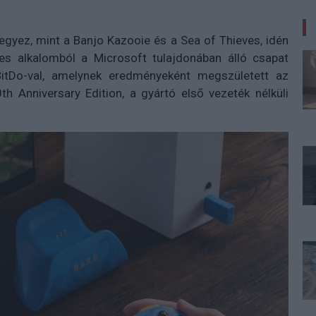
egyez, mint a Banjo Kazooie és a Sea of Thieves, idén
eles alkalomból a Microsoft tulajdonában álló csapat
itDo-val, amelynek eredményeként megszületett az
h Anniversary Edition, a gyártó első vezeték nélküli