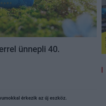
errel ünnepli 40.
vumokkal érkezik az új eszköz.