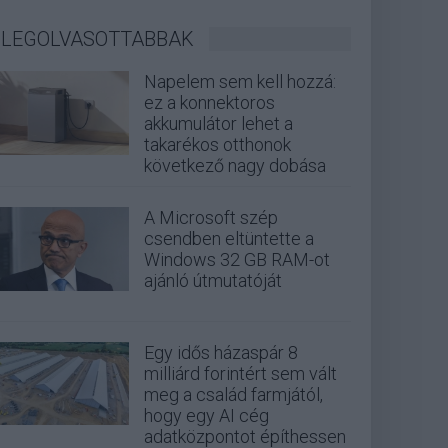
LEGOLVASOTTABBAK
Napelem sem kell hozzá:
ez a konnektoros
akkumulátor lehet a
takarékos otthonok
következő nagy dobása
A Microsoft szép
csendben eltüntette a
Windows 32 GB RAM-ot
ajánló útmutatóját
Egy idős házaspár 8
milliárd forintért sem vált
meg a család farmjától,
hogy egy AI cég
adatközpontot építhessen