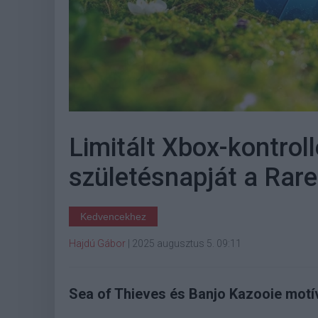
Limitált Xbox-kontroll
születésnapját a Rare
Kedvencekhez
Hajdú Gábor
|
2025 augusztus 5. 09:11
Sea of Thieves és Banjo Kazooie motí