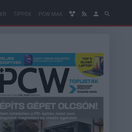
ER
TIPPEK
PCW MAX