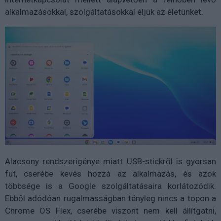
alkalmazásokkal, szolgáltatásokkal éljük az életünket.
Alacsony rendszerigénye miatt USB-stickről is gyorsan
fut, cserébe kevés hozzá az alkalmazás, és azok
többsége is a Google szolgáltatásaira korlátozódik.
Ebből adódóan rugalmasságban tényleg nincs a topon a
Chrome OS Flex, cserébe viszont nem kell állítgatni,