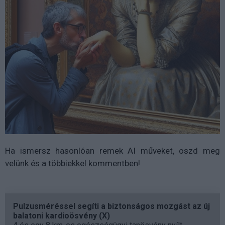
Ha ismersz hasonlóan remek AI műveket, oszd meg
velünk és a többiekkel kommentben!
Pulzusméréssel segíti a biztonságos mozgást az új
balatoni kardioösvény (X)