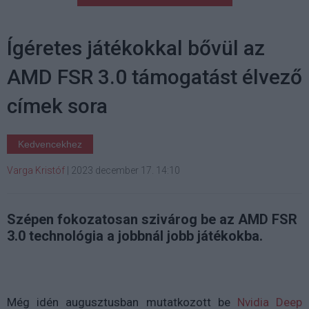
Ígéretes játékokkal bővül az
AMD FSR 3.0 támogatást élvező
címek sora
Kedvencekhez
Varga Kristóf
|
2023 december 17. 14:10
Szépen fokozatosan szivárog be az AMD FSR
3.0 technológia a jobbnál jobb játékokba.
Még idén augusztusban mutatkozott be
Nvidia Deep