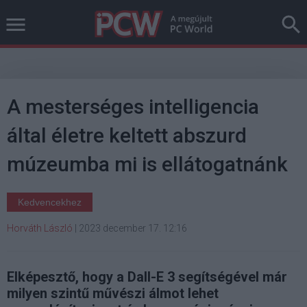
A mesterséges intelligencia
által életre keltett abszurd
múzeumba mi is ellátogatnánk
Kedvencekhez
Horváth László
|
2023 december 17. 12:16
Elképesztő, hogy a Dall-E 3 segítségével már
milyen szintű művészi álmot lehet