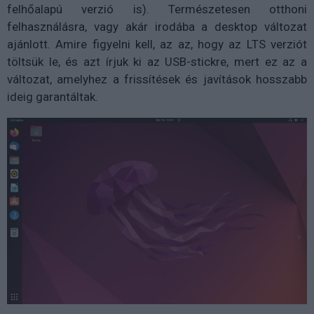
felhőalapú verzió is). Természetesen otthoni
felhasználásra, vagy akár irodába a desktop változat
ajánlott. Amire figyelni kell, az az, hogy az LTS verziót
töltsük le, és azt írjuk ki az USB-stickre, mert ez az a
változat, amelyhez a frissítések és javítások hosszabb
ideig garantáltak.