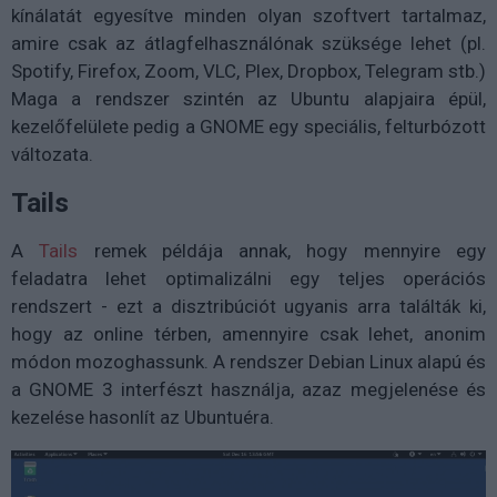
kínálatát egyesítve minden olyan szoftvert tartalmaz,
amire csak az átlagfelhasználónak szüksége lehet (pl.
Spotify, Firefox, Zoom, VLC, Plex, Dropbox, Telegram stb.)
Maga a rendszer szintén az Ubuntu alapjaira épül,
kezelőfelülete pedig a GNOME egy speciális, felturbózott
változata.
Tails
A
Tails
remek példája annak, hogy mennyire egy
feladatra lehet optimalizálni egy teljes operációs
rendszert - ezt a disztribúciót ugyanis arra találták ki,
hogy az online térben, amennyire csak lehet, anonim
módon mozoghassunk. A rendszer Debian Linux alapú és
a GNOME 3 interfészt használja, azaz megjelenése és
kezelése hasonlít az Ubuntuéra.