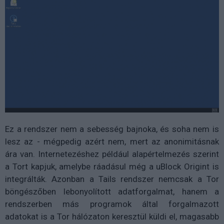
Ez a rendszer nem a sebesség bajnoka, és soha nem is
lesz az - mégpedig azért nem, mert az anonimitásnak
ára van. Internetezéshez például alapértelmezés szerint
a Tort kapjuk, amelybe ráadásul még a uBlock Origint is
integrálták. Azonban a Tails rendszer nemcsak a Tor
böngészőben lebonyolított adatforgalmat, hanem a
rendszerben más programok által forgalmazott
adatokat is a Tor hálózaton keresztül küldi el, magasabb