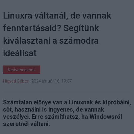
Linuxra váltanál, de vannak
fenntartásaid? Segítünk
kiválasztani a számodra
ideálisat
Kedvencekhez
Higyed Gábor
|
2024 január 10. 19:37
Számtalan előnye van a Linuxnak és kipróbálni,
sőt, használni is ingyenes, de vannak
veszélyei. Erre számíthatsz, ha Windowsról
szeretnél váltani.