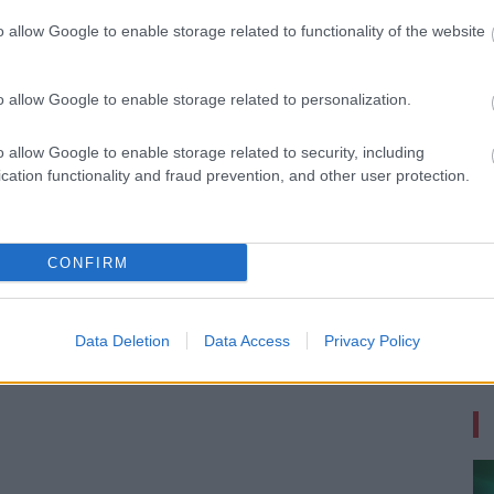
w.szoftver.hu infoportálon.
o allow Google to enable storage related to functionality of the website
 új balatoni kardioösvény (X)
o allow Google to enable storage related to personalization.
atonalmádiban.
o allow Google to enable storage related to security, including
cation functionality and fraud prevention, and other user protection.
ram
#szoftver
CONFIRM
Data Deletion
Data Access
Privacy Policy