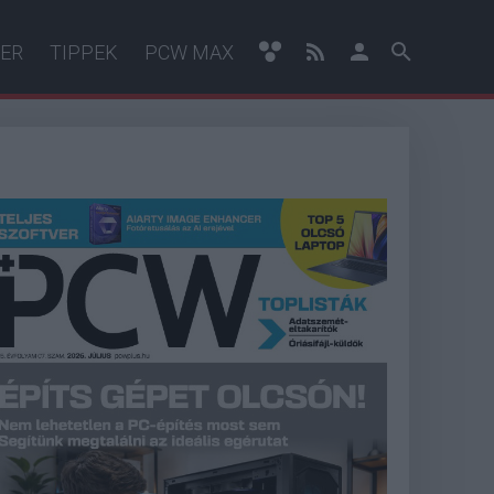
ER
TIPPEK
PCW MAX