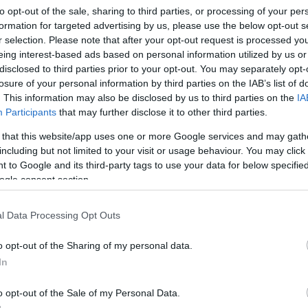
to opt-out of the sale, sharing to third parties, or processing of your per
formation for targeted advertising by us, please use the below opt-out s
r selection. Please note that after your opt-out request is processed y
ram
#szoftver
eing interest-based ads based on personal information utilized by us or
disclosed to third parties prior to your opt-out. You may separately opt-
losure of your personal information by third parties on the IAB’s list of
. This information may also be disclosed by us to third parties on the
IA
Participants
that may further disclose it to other third parties.
Tetszik
 that this website/app uses one or more Google services and may gath
including but not limited to your visit or usage behaviour. You may click 
 to Google and its third-party tags to use your data for below specifi
ogle consent section.
zászólások
l Data Processing Opt Outs
o opt-out of the Sharing of my personal data.
és csatorna
In
o opt-out of the Sale of my Personal Data.