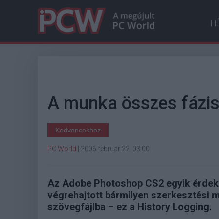
H
A munka összes fázis
Kedvencekhez
PC World
|
2006 február 22. 03:00
Az Adobe Photoshop CS2 egyik érdeke
végrehajtott bármilyen szerkesztési m
szövegfájlba – ez a History Logging.