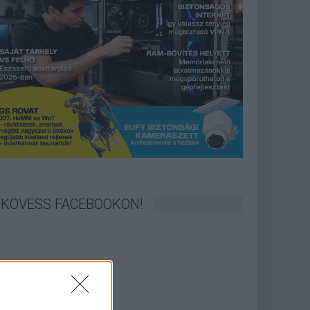
KÖVESS FACEBOOKON!