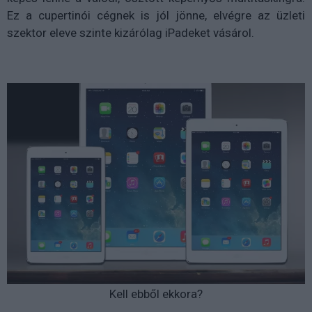
Ez a cupertinói cégnek is jól jönne, elvégre az üzleti
szektor eleve szinte kizárólag iPadeket vásárol.
Kell ebből ekkora?