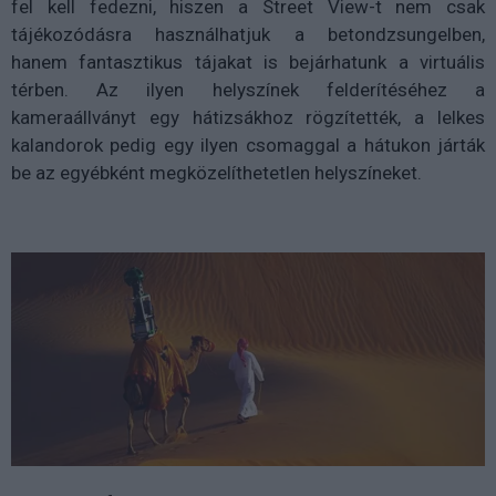
fel kell fedezni, hiszen a Street View-t nem csak
tájékozódásra használhatjuk a betondzsungelben,
hanem fantasztikus tájakat is bejárhatunk a virtuális
térben. Az ilyen helyszínek felderítéséhez a
kameraállványt egy hátizsákhoz rögzítették, a lelkes
kalandorok pedig egy ilyen csomaggal a hátukon járták
be az egyébként megközelíthetetlen helyszíneket.