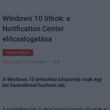
Windows 10 titkok: a
Notification Center
előcsalogatása
Kedvencekhez
Berze András
|
2014 október 21. 18:00
A Windows 10 értesítési központja csak egy
kis hackeléssel hozható elő.
A mobilokban már jó ideje fontos szerepet játszanak az