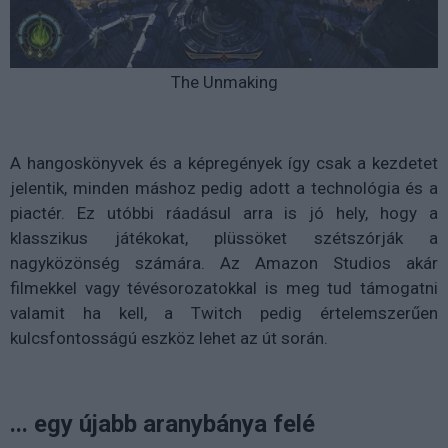
The Unmaking
A hangoskönyvek és a képregények így csak a kezdetet
jelentik, minden máshoz pedig adott a technológia és a
piactér. Ez utóbbi ráadásul arra is jó hely, hogy a
klasszikus játékokat, plüssöket szétszórják a
nagyközönség számára. Az Amazon Studios akár
filmekkel vagy tévésorozatokkal is meg tud támogatni
valamit ha kell, a Twitch pedig értelemszerűen
kulcsfontosságú eszköz lehet az út során.
... egy újabb aranybánya felé