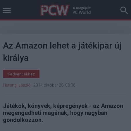
Az Amazon lehet a játékipar új
királya
Kedvencekhez
Harangi László
|
2014 október 28. 08:06
Játékok, könyvek, képregények - az Amazon
megengedheti magának, hogy nagyban
gondolkozzon.