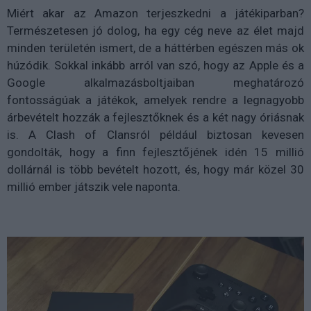
Miért akar az Amazon terjeszkedni a játékiparban?
Természetesen jó dolog, ha egy cég neve az élet majd
minden területén ismert, de a háttérben egészen más ok
húzódik. Sokkal inkább arról van szó, hogy az Apple és a
Google alkalmazásboltjaiban meghatározó
fontosságúak a játékok, amelyek rendre a legnagyobb
árbevételt hozzák a fejlesztőknek és a két nagy óriásnak
is. A Clash of Clansról például biztosan kevesen
gondolták, hogy a finn fejlesztőjének idén 15 millió
dollárnál is több bevételt hozott, és, hogy már közel 30
millió ember játszik vele naponta.