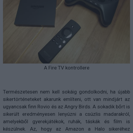
A Fire TV kontrollere
Természetesen nem kell sokáig gondolkodni, ha újabb
sikertörténeteket akarunk említeni, ott van mindjárt az
ugyancsak finn Rovio és az Angry Birds. A sokadik bőrt is
sikerült eredményesen lenyúzni a csúzlis madarakról,
amelyekből gyerekjátékok, ruhák, táskák és film is
készülnek. Az, hogy az Amazon a Halo sikeréhez