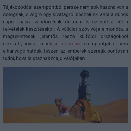
Tájékozódási szempontból persze nem sok haszna van a
dolognak, elvégre egy sivatagról beszélünk, ahol a dűnék
napról napra vándorolnak, de nem is ez volt a cél a
felvételek készítésekor. A vállalat szóvivője elmondta, a
megtekintések jelentős része külföldi országokból
érkezett, így a képek a
turizmus
szempontjából sem
elhanyagolhatóak, hiszen az emberek szeretik pontosan
tudni, hova is utaznak majd valójában.