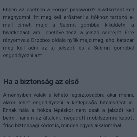
Ebben az esetben a Forgot password? hivatkozást kell
megnyomni. Itt meg kell erősíteni a fiókhoz tartozó e-
mail címet, majd a Submit gombbal kiküldetni a
hivatkozást, ami lehetővé teszi a jelszó cseréjét. Erre
rányomva a Dropbox oldala nyílik majd meg, ahol kétszer
meg kell adni az új jelszót, és a Submit gombbal
engedélyezni azt.
Ha a biztonság az első
Amennyiben valaki a lehető legbiztosabbra akar menni,
akkor lehet engedélyezni a kétlépcsős hitelesítést is.
Ennek hála a fiókba lépéskor nem csak a jelszót kell
beírni, hanem az általunk megadott mobilszámra kapott
friss biztonsági kódot is, minden egyes alkalommal.