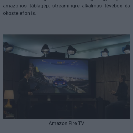
amazonos táblagép, streamingre alkalmas tévébox és
okostelefon is.
Amazon Fire TV