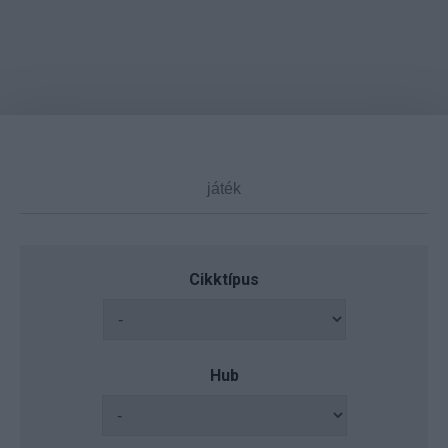
Cikktípus
Hub