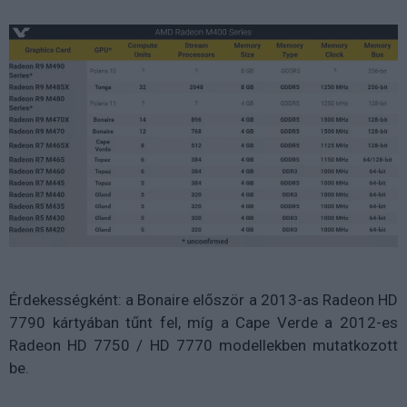
Érdekességként: a Bonaire először a 2013-as Radeon HD
7790 kártyában tűnt fel, míg a Cape Verde a 2012-es
Radeon HD 7750 / HD 7770 modellekben mutatkozott
be.