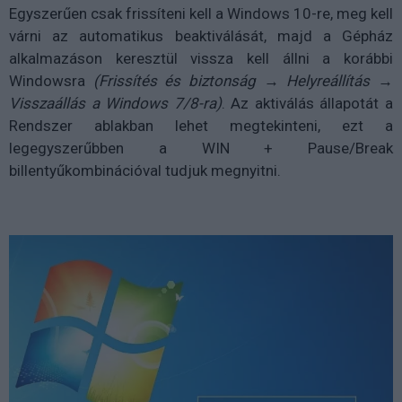
Egyszerűen csak frissíteni kell a Windows 10-re, meg kell
várni az automatikus beaktiválását, majd a Gépház
alkalmazáson keresztül vissza kell állni a korábbi
Windowsra
(Frissítés és biztonság → Helyreállítás →
Visszaállás a Windows 7/8-ra)
. Az aktiválás állapotát a
Rendszer ablakban lehet megtekinteni, ezt a
legegyszerűbben a WIN + Pause/Break
billentyűkombinációval tudjuk megnyitni.