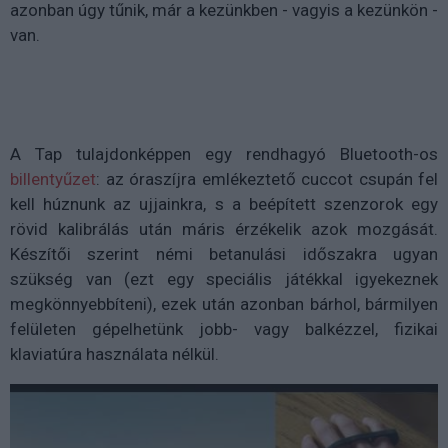
azonban úgy tűnik, már a kezünkben - vagyis a kezünkön -
van.
A Tap tulajdonképpen egy rendhagyó Bluetooth-os
billentyűzet
: az óraszíjra emlékeztető cuccot csupán fel
kell húznunk az ujjainkra, s a beépített szenzorok egy
rövid kalibrálás után máris érzékelik azok mozgását.
Készítői szerint némi betanulási időszakra ugyan
szükség van (ezt egy speciális játékkal igyekeznek
megkönnyebbíteni), ezek után azonban bárhol, bármilyen
felületen gépelhetünk jobb- vagy balkézzel, fizikai
klaviatúra használata nélkül.