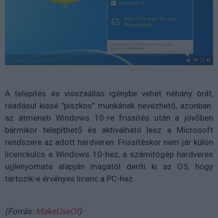
A telepítés és visszaállás igénybe vehet néhány órát,
ráadásul kissé "piszkos" munkának nevezhető, azonban
az átmeneti Windows 10-re frissítés után a jövőben
bármikor telepíthető és aktiválható lesz a Microsoft
rendszere az adott hardveren. Frissítéskor nem jár külön
licenckulcs a Windows 10-hez, a számítógép hardveres
ujjlenyomata alapján magától deríti ki az OS, hogy
tartozik-e érvényes licenc a PC-hez.
(Forrás:
MakeUseOf
)