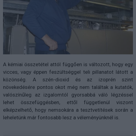
A kémiai összetétel attól függően is változott, hogy egy
vicces, vagy éppen feszültséggel teli pillanatot látott a
közönség. A szén-dioxid és az izoprén szint
növekedésére pontos okot még nem találtak a kutatók,
valószínűleg az izgalomtól gyorsabbá váló légzéssel
lehet összefüggésben, ettől függetlenül viszont
elképzelhető, hogy nemsokára a tesztvetítések során a
leheletünk már fontosabb lesz a véleményünknél is.