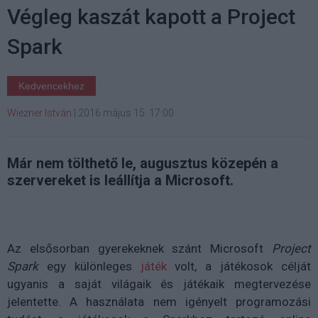
Végleg kaszát kapott a Project
Spark
Kedvencekhez
Wiezner István
|
2016 május 15. 17:00
Már nem tölthető le, augusztus közepén a
szervereket is leállítja a Microsoft.
Az elsősorban gyerekeknek szánt Microsoft
Project
Spark
egy különleges
játék
volt, a játékosok célját
ugyanis a saját világaik és játékaik megtervezése
jelentette. A használata nem igényelt programozási