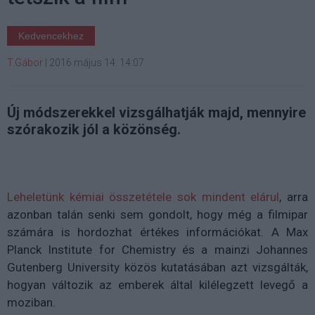
Kedvencekhez
T.Gábor
|
2016 május 14. 14:07
Új módszerekkel vizsgálhatják majd, mennyire
szórakozik jól a közönség.
Leheletünk kémiai összetétele sok mindent elárul
, arra
azonban talán senki sem gondolt, hogy még a filmipar
számára is hordozhat értékes információkat. A Max
Planck Institute for Chemistry és a mainzi Johannes
Gutenberg University közös kutatásában azt vizsgálták,
hogyan változik az emberek által kilélegzett levegő a
moziban.