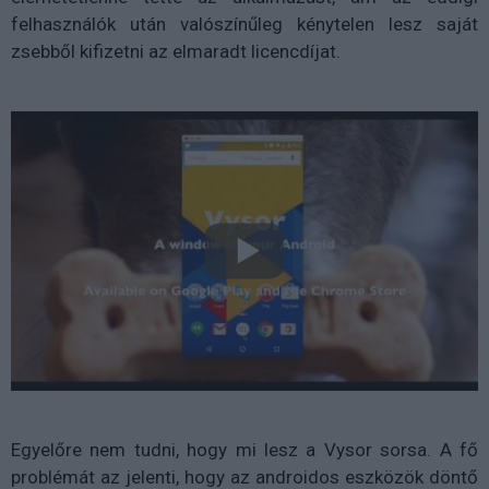
felhasználók után valószínűleg kénytelen lesz saját
zsebből kifizetni az elmaradt licencdíjat.
Egyelőre nem tudni, hogy mi lesz a Vysor sorsa. A fő
problémát az jelenti, hogy az androidos eszközök döntő