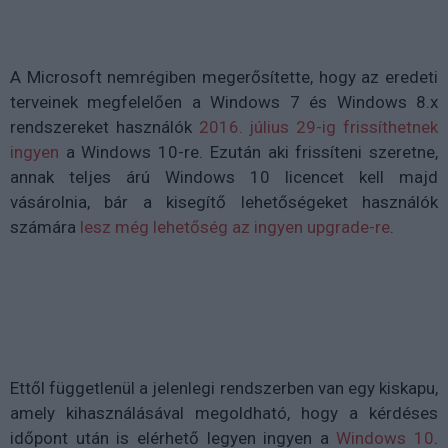
A Microsoft nemrégiben megerősítette, hogy az eredeti
terveinek megfelelően a Windows 7 és Windows 8.x
rendszereket használók
2016. július 29-ig frissíthetnek
ingyen
a Windows 10-re. Ezután aki frissíteni szeretne,
annak teljes árú Windows 10 licencet kell majd
vásárolnia, bár a kisegítő lehetőségeket használók
számára
lesz még lehetőség az ingyen upgrade-re
.
Ettől függetlenül a jelenlegi rendszerben van egy kiskapu,
amely kihasználásával megoldható, hogy a kérdéses
időpont után is elérhető legyen ingyen a
Windows 10
.