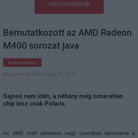
Hozzászólások
Bemutatkozott az AMD Radeon
M400 sorozat java
Kedvencekhez
Wiezner István
|
2016 május 16. 15:30
Sajnos nem idén, a néhány még ismeretlen
chip lesz csak Polaris.
Az AMD múlt pénteken nagy csendben bemutatta a