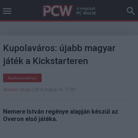
Kupolaváros: újabb magyar
játék a Kickstarteren
Kedvencekhez
Wiezner István
|
2016 május 16. 17:00
Nemere István regénye alapján készül az
Overon első játéka.