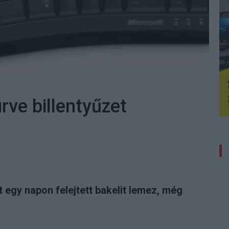
ve billentyűzet
t egy napon felejtett bakelit lemez, még