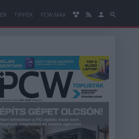
ER
TIPPEK
PCW MAX