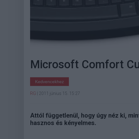
Microsoft Comfort Cur
Kedvencekhez
RG
|
2011 június 15. 15:27
Attól függetlenül, hogy úgy néz ki, min
hasznos és kényelmes.