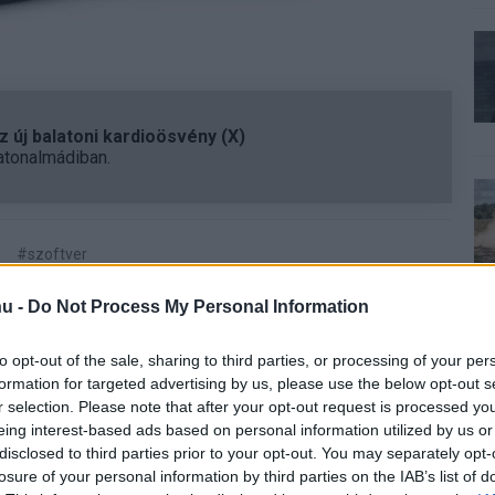
 új balatoni kardioösvény (X)
atonalmádiban.
#szoftver
u -
Do Not Process My Personal Information
to opt-out of the sale, sharing to third parties, or processing of your per
formation for targeted advertising by us, please use the below opt-out s
Tetszik
r selection. Please note that after your opt-out request is processed y
eing interest-based ads based on personal information utilized by us or
disclosed to third parties prior to your opt-out. You may separately opt-
losure of your personal information by third parties on the IAB’s list of