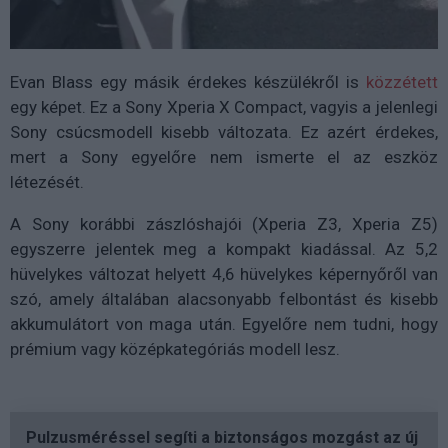
Evan Blass egy másik érdekes készülékről is
közzétett
egy képet. Ez a Sony Xperia X Compact, vagyis a jelenlegi
Sony csúcsmodell kisebb változata. Ez azért érdekes,
mert a Sony egyelőre nem ismerte el az eszköz
létezését.
A Sony korábbi zászlóshajói (Xperia Z3, Xperia Z5)
egyszerre jelentek meg a kompakt kiadással. Az 5,2
hüvelykes változat helyett 4,6 hüvelykes képernyőről van
szó, amely általában alacsonyabb felbontást és kisebb
akkumulátort von maga után. Egyelőre nem tudni, hogy
prémium vagy középkategóriás modell lesz.
Pulzusméréssel segíti a biztonságos mozgást az új