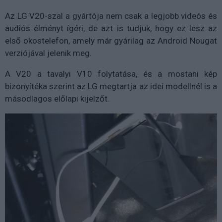
Az LG V20-szal a gyártója nem csak a legjobb videós és
audiós élményt ígéri, de azt is tudjuk, hogy ez lesz az
első okostelefon, amely már gyárilag az Android Nougat
verziójával jelenik meg.
A V20 a tavalyi V10 folytatása, és a mostani kép
bizonyítéka szerint az LG megtartja az idei modellnél is a
másodlagos előlapi kijelzőt.