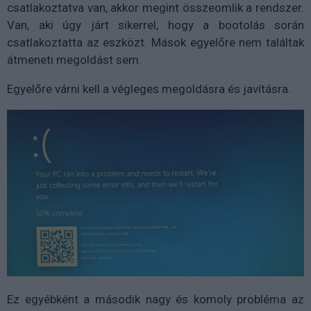
csatlakoztatva van, akkor megint összeomlik a rendszer.
Van, aki úgy járt sikerrel, hogy a bootolás során
csatlakoztatta az eszközt. Mások egyelőre nem találtak
átmeneti megoldást sem.
Egyelőre várni kell a végleges megoldásra és javításra.
Ez egyébként a második nagy és komoly probléma az