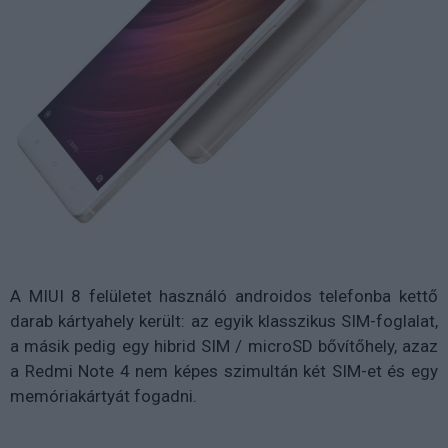
A MIUI 8 felületet használó androidos telefonba kettő
darab kártyahely került: az egyik klasszikus SIM-foglalat,
a másik pedig egy hibrid SIM / microSD bővítőhely, azaz
a Redmi Note 4 nem képes szimultán két SIM-et és egy
memóriakártyát fogadni.