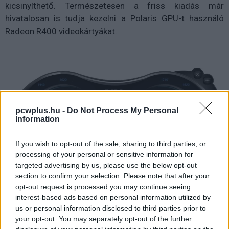
kicsinyíthető. Természetesen a friss kiadás már
hivatalosan is tudja kezelni a Polaris GPU-t használó
Radeon R400 videokártyákat.
pcwplus.hu -
Do Not Process My Personal
Information
If you wish to opt-out of the sale, sharing to third parties, or
processing of your personal or sensitive information for
targeted advertising by us, please use the below opt-out
section to confirm your selection. Please note that after your
opt-out request is processed you may continue seeing
interest-based ads based on personal information utilized by
us or personal information disclosed to third parties prior to
your opt-out. You may separately opt-out of the further