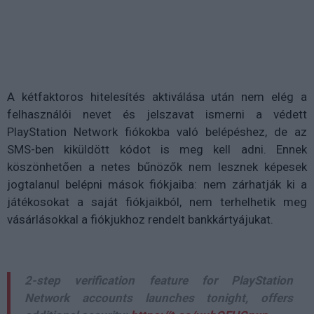
A kétfaktoros hitelesítés aktiválása után nem elég a
felhasználói nevet és jelszavat ismerni a védett
PlayStation Network fiókokba való belépéshez, de az
SMS-ben kiküldött kódot is meg kell adni. Ennek
köszönhetően a netes bűnözők nem lesznek képesek
jogtalanul belépni mások fiókjaiba: nem zárhatják ki a
játékosokat a saját fiókjaikból, nem terhelhetik meg
vásárlásokkal a fiókjukhoz rendelt bankkártyájukat.
2-step verification feature for PlayStation
Network accounts launches tonight, offers