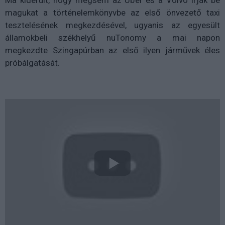
magukat a történelemkönyvbe az első önvezető taxi
tesztelésének megkezdésével, ugyanis az egyesült
államokbeli székhelyű nuTonomy a mai napon
megkezdte Szingapúrban az első ilyen járművek éles
próbálgatását.