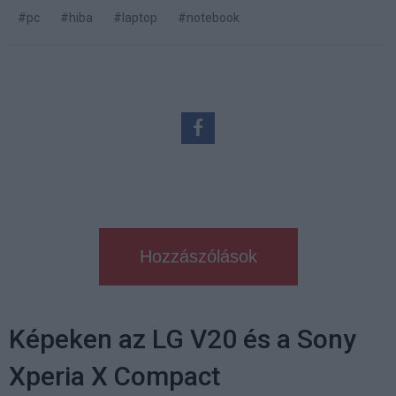
#pc
#hiba
#laptop
#notebook
Hozzászólások
Képeken az LG V20 és a Sony
Xperia X Compact