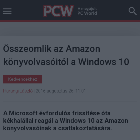
Összeomlik az Amazon
könyvolvasóitól a Windows 10
Kedvencekhez
Harangi László
|
2016 augusztus 26. 11:01
A Microsoft évfordulós frissítése óta
kékhalállal reagál a Windows 10 az Amazon
könyvolvasóinak a csatlakoztatására.