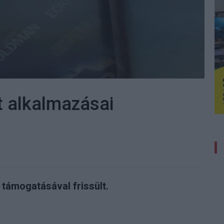
t alkalmazásai
támogatásával frissült.