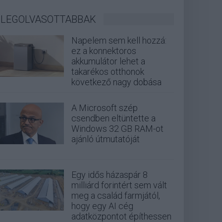
LEGOLVASOTTABBAK
Napelem sem kell hozzá:
ez a konnektoros
akkumulátor lehet a
takarékos otthonok
következő nagy dobása
A Microsoft szép
csendben eltüntette a
Windows 32 GB RAM-ot
ajánló útmutatóját
Egy idős házaspár 8
milliárd forintért sem vált
meg a család farmjától,
hogy egy AI cég
adatközpontot építhessen