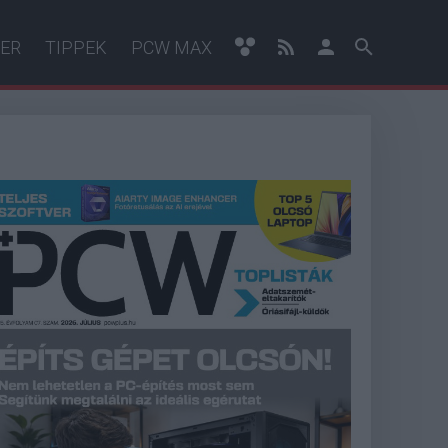
ER
TIPPEK
PCW MAX