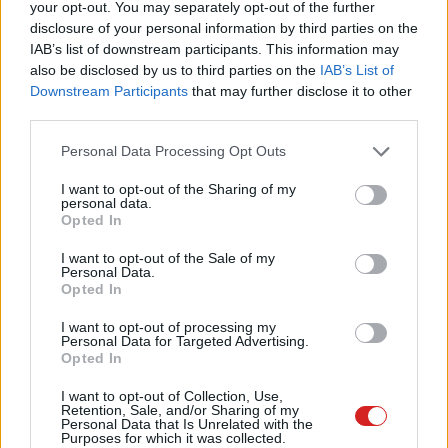
your opt-out. You may separately opt-out of the further
disclosure of your personal information by third parties on the
IAB’s list of downstream participants. This information may
also be disclosed by us to third parties on the
IAB’s List of
Downstream Participants
that may further disclose it to other
third parties.
Please note that this website/app uses one or more Google
Personal Data Processing Opt Outs
services and may gather and store information including but
not limited to your visit or usage behaviour. You may click to
I want to opt-out of the Sharing of my
personal data.
grant or deny consent to Google and its third-party tags to
Opted In
use your data for below specified purposes in below Google
consent section.
I want to opt-out of the Sale of my
Personal Data.
Opted In
I want to opt-out of processing my
Personal Data for Targeted Advertising.
Opted In
I want to opt-out of Collection, Use,
Retention, Sale, and/or Sharing of my
Personal Data that Is Unrelated with the
Purposes for which it was collected.