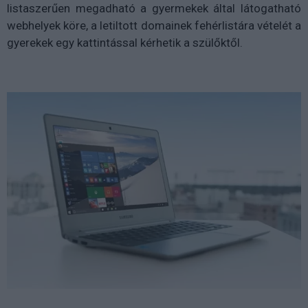
listaszerűen megadható a gyermekek által látogatható
webhelyek köre, a letiltott domainek fehérlistára vételét a
gyerekek egy kattintással kérhetik a szülőktől.