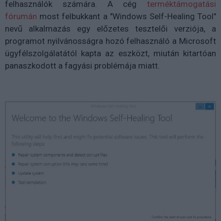
felhasználók számára. A cég
terméktámogatási
fórumán
most felbukkant a "Windows Self-Healing Tool"
nevű alkalmazás egy előzetes tesztelői verziója, a
programot nyilvánosságra hozó felhasználó a Microsoft
ügyfélszolgálatától kapta az eszközt, miután kitartóan
panaszkodott a fagyási problémája miatt.