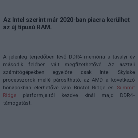
Az Intel szerint már 2020-ban piacra kerülhet
az új típusú RAM.
A jelenleg terjedőben lévő DDR4 memória a tavalyi év
második felében vált megfizethetővé. Az asztali
számítógépekben egyelőre csak Intel Skylake
processzorok mellé párosítható, az AMD a következő
hónapokban elérhetővé váló Bristol Ridge és
Summit
Ridge
platformjaitól kezdve kínál majd DDR4-
támogatást.