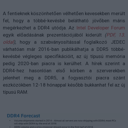
A fentieknek köszönhetően vélhetően kevesekben merült
fel, hogy a többé-kevésbé belátható jövőben máris
megérkezhet a DDR4 utódja. Az
Intel Developer Forum
egyik előadásának prezentációjából kiderült
(
PDF, 13.
oldal
)
, hogy a szabványosítással foglalkozó JEDEC
várhatóan már 2016-ban publikálhatja a DDR5 többé-
kevésbé végleges specifikációit, az új típusú memória
pedig 2020-ban piacra is kerülhet. A hírek szerint a
DDR4-hez hasonlóan első körben a szerverekben
jelenhet meg a DDR5, a fogyasztói piacra szánt
eszközökben 12-18 hónappal később bukkanhat fel az új
típusú RAM.