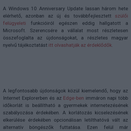
A Windows 10 Anniversary Update lassan három hete
elérhető, azonban az új és továbbfejlesztett
szülői
felügyeleti
funkcióiról egészen eddig hallgatott a
Microsoft. Szerencsére a vállalat most részletesen
összefoglalta az újdonságokat, a részletes magyar
nyelvű tájékoztatást
itt olvashatják az érdeklődők
.
A legfontosabb újdonságok közül kiemelendő, hogy az
Internet Explorerben és az
Edge-ben
immáron napi több
időkorlát is beállítható a gyermekek internetezésének
szabályozása érdekében. A korlátozás kicselezésének
elkerülése érdekében opcionálisan letilthatóvá vált az
alternatív böngészők futtatása. Ezen felül már