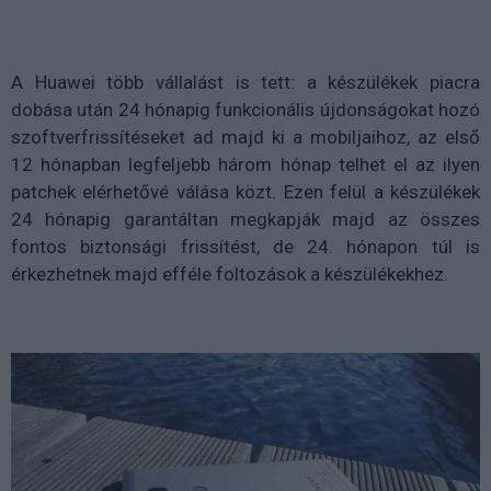
A Huawei több vállalást is tett: a készülékek piacra
dobása után 24 hónapig funkcionális újdonságokat hozó
szoftverfrissítéseket ad majd ki a mobiljaihoz, az első
12 hónapban legfeljebb három hónap telhet el az ilyen
patchek elérhetővé válása közt. Ezen felül a készülékek
24 hónapig garantáltan megkapják majd az összes
fontos biztonsági frissítést, de 24. hónapon túl is
érkezhetnek majd efféle foltozások a készülékekhez.