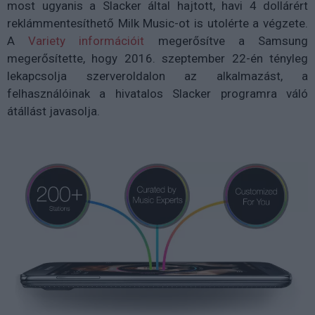
most ugyanis a Slacker által hajtott, havi 4 dollárért
reklámmentesíthető Milk Music-ot is utolérte a végzete.
A
Variety információit
megerősítve a Samsung
megerősítette, hogy 2016. szeptember 22-én tényleg
lekapcsolja szerveroldalon az alkalmazást, a
felhasználóinak a hivatalos Slacker programra váló
átállást javasolja.