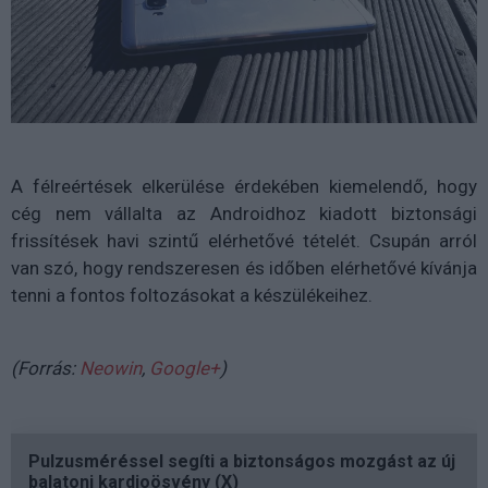
A félreértések elkerülése érdekében kiemelendő, hogy
cég nem vállalta az Androidhoz kiadott biztonsági
frissítések havi szintű elérhetővé tételét. Csupán arról
van szó, hogy rendszeresen és időben elérhetővé kívánja
tenni a fontos foltozásokat a készülékeihez.
(Forrás:
Neowin
,
Google+
)
Pulzusméréssel segíti a biztonságos mozgást az új
balatoni kardioösvény (X)