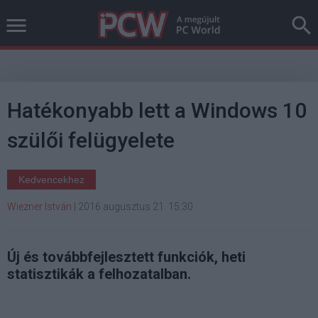
Hatékonyabb lett a Windows 10
szülői felügyelete
Kedvencekhez
Wiezner István
|
2016 augusztus 21. 15:30
Új és továbbfejlesztett funkciók, heti
statisztikák a felhozatalban.