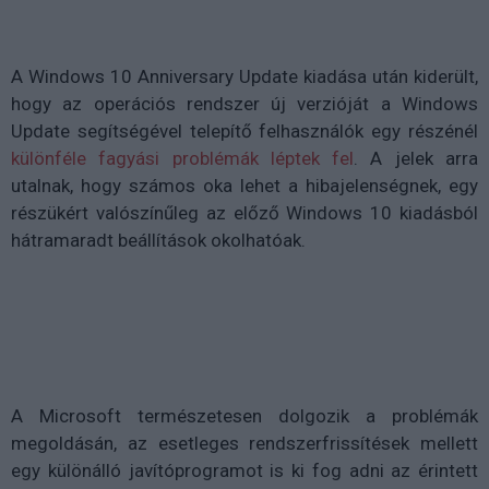
A Windows 10 Anniversary Update kiadása után kiderült,
hogy az operációs rendszer új verzióját a Windows
Update segítségével telepítő felhasználók egy részénél
különféle fagyási problémák léptek fel
. A jelek arra
utalnak, hogy számos oka lehet a hibajelenségnek, egy
részükért valószínűleg az előző Windows 10 kiadásból
hátramaradt beállítások okolhatóak.
A Microsoft természetesen dolgozik a problémák
megoldásán, az esetleges rendszerfrissítések mellett
egy különálló javítóprogramot is ki fog adni az érintett