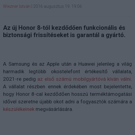
Wiezner István
|
2016 augusztus 19. 19:06
Az új Honor 8-tól kezdődően funkcionális és
biztonsági frissítéseket is garantál a gyártó.
A Samsung és az Apple után a Huawei jelenleg a világ
harmadik legtöbb okostelefont értékesítő vállalata,
2021-re pedig
az első számú mobilgyártóvá kíván válni
.
A vállalat részben ennek érdekében most bejelentette,
hogy Honor 8-cal kezdődően hosszú terméktámogatási
idővel szeretne újabb okot adni a fogyasztók számára a
készülékeinek
megvásárlására.