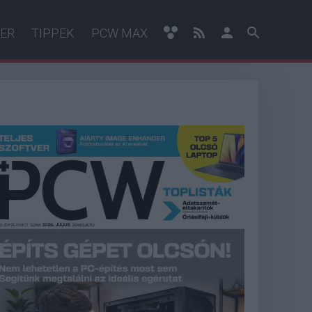
ER
TIPPEK
PCW MAX