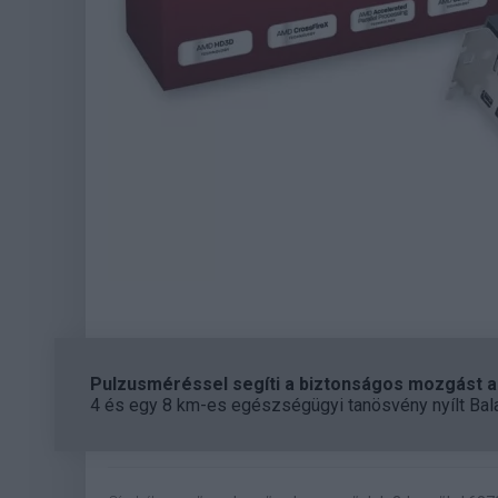
Pulzusméréssel segíti a biztonságos mozgást az
4 és egy 8 km-es egészségügyi tanösvény nyílt Bal