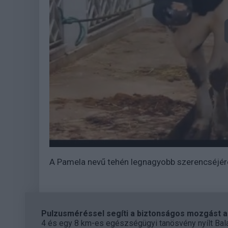
A Pamela nevű tehén legnagyobb szerencséjére 
Pulzusméréssel segíti a biztonságos mozgást az
4 és egy 8 km-es egészségügyi tanösvény nyílt Bal