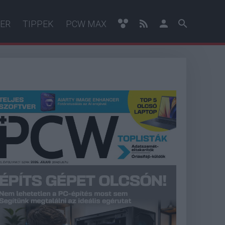
ER
TIPPEK
PCW MAX