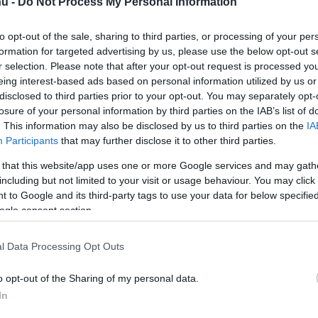
u -
Do Not Process My Personal Information
to opt-out of the sale, sharing to third parties, or processing of your per
formation for targeted advertising by us, please use the below opt-out s
r selection. Please note that after your opt-out request is processed y
eing interest-based ads based on personal information utilized by us or
disclosed to third parties prior to your opt-out. You may separately opt-
losure of your personal information by third parties on the IAB’s list of
. This information may also be disclosed by us to third parties on the
IA
Participants
that may further disclose it to other third parties.
 that this website/app uses one or more Google services and may gath
including but not limited to your visit or usage behaviour. You may click 
 to Google and its third-party tags to use your data for below specifi
ogle consent section.
l Data Processing Opt Outs
o opt-out of the Sharing of my personal data.
In