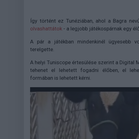
Így történt ez Tunéziában, ahol a Bagra nevű
olvashattátok
- a legjobb játékospárnak egy él
A pár a játékban mindenkinél ügyesebb vol
terelgette.
A helyi Tuniscope értesülése szerint a Digital 
tehenet el lehetett fogadni élőben, el leh
formában is lehetett kérni.