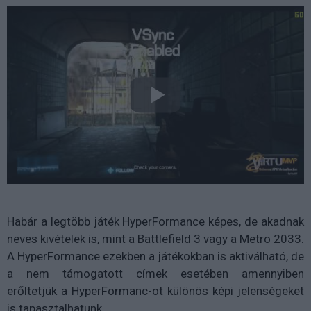
Habár a legtöbb játék HyperFormance képes, de akadnak
neves kivételek is, mint a Battlefield 3 vagy a Metro 2033.
A HyperFormance ezekben a játékokban is aktiválható, de
a nem támogatott címek esetében amennyiben
erőltetjük a HyperFormanc-ot különös képi jelenségeket
is tapasztalhatunk.