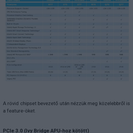
A rövid chipset bevezető után nézzük meg közelebbről is
a feature-öket.
PCIe 3.0 (Ivy Bridge APU-hoz kötött)