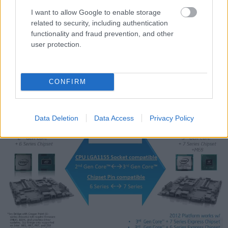
Bridges processzor tuningolása során hátrányt is
I want to allow Google to enable storage
related to security, including authentication
jelenthet.
functionality and fraud prevention, and other
user protection.
Kompatibilitás a Sandy Bridge-es processzorokkal
CONFIRM
Data Deletion
Data Access
Privacy Policy