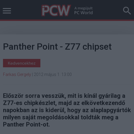
Panther Point - Z77 chipset
Kedvencekhez
Farkas Gergely
|
2012 május 1. 13:00
Először sorra vesszük, mit is kínál gyárilag a
Z77-es chipkészlet, majd az elkövetkezendő
napokban az is kiderül, hogy az alaplapgyártók
milyen saját megoldásokkal toldták meg a
Panther Point-ot.