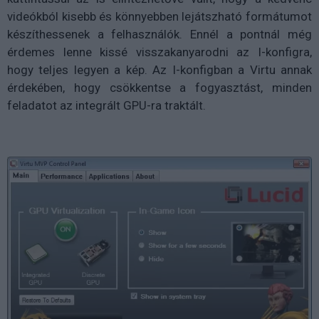
videókból kisebb és könnyebben lejátszható formátumot
készíthessenek a felhasználók. Ennél a pontnál még
érdemes lenne kissé visszakanyarodni az I-konfigra,
hogy teljes legyen a kép. Az I-konfigban a Virtu annak
érdekében, hogy csökkentse a fogyasztást, minden
feladatot az integrált GPU-ra traktált.