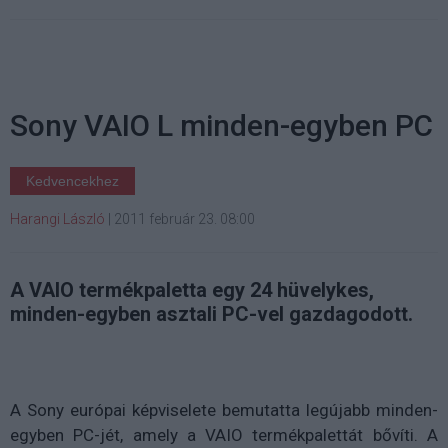
Sony VAIO L minden-egyben PC
Kedvencekhez
Harangi László
|
2011 február 23. 08:00
A VAIO termékpaletta egy 24 hüvelykes,
minden-egyben asztali PC-vel gazdagodott.
A Sony európai képviselete bemutatta legújabb minden-
egyben PC-jét, amely a VAIO termékpalettát bővíti. A