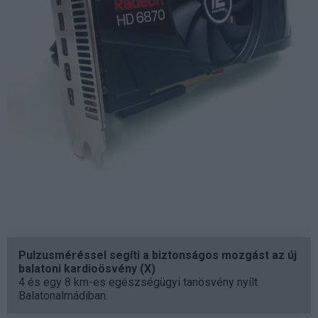
Pulzusméréssel segíti a biztonságos mozgást az új
balatoni kardioösvény (X)
4 és egy 8 km-es egészségügyi tanösvény nyílt
Balatonalmádiban.