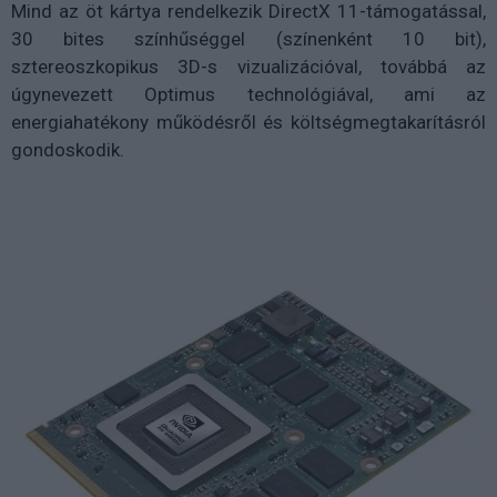
Mind az öt kártya rendelkezik DirectX 11-támogatással,
30 bites színhűséggel (színenként 10 bit),
sztereoszkopikus 3D-s vizualizációval, továbbá az
úgynevezett Optimus technológiával, ami az
energiahatékony működésről és költségmegtakarításról
gondoskodik.