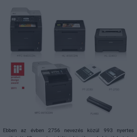
Ebben az évben 2756 nevezés közül 993 nyertes