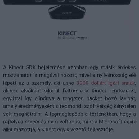
A Kinect SDK bejelentése azonban egy másik érdekes
mozzanatot is magával hozott, mivel a nyilvánosság elé
lépett az a személy, aki anno
3000 dollárt ígért annak
,
akinek elsőként sikerül feltörnie a Kinect rendszerét,
egyúttal így elindítva a rengeteg hacket hozó lavinát,
amely eredményeként a redmondi szoftvercég kénytelen
volt meghátrálni. A legmeglepőbb a történetben, hogy a
rejtélyes mecénás nem volt más, mint a Microsoft egyik
alkalmazottja, a Kinect egyik vezető fejlesztője.