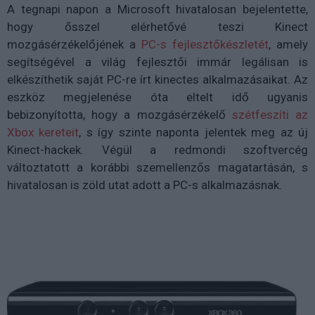
A tegnapi napon a Microsoft hivatalosan bejelentette,
hogy ősszel elérhetővé teszi Kinect
mozgásérzékelőjének a
PC-s fejlesztőkészletét
, amely
segítségével a világ fejlesztői immár legálisan is
elkészíthetik saját PC-re írt kinectes alkalmazásaikat. Az
eszköz megjelenése óta eltelt idő ugyanis
bebizonyította, hogy a mozgásérzékelő
szétfeszíti az
Xbox kereteit
, s így szinte naponta jelentek meg az új
Kinect-hackek. Végül a redmondi szoftvercég
változtatott a korábbi szemellenzős magatartásán, s
hivatalosan is zöld utat adott a PC-s alkalmazásnak.