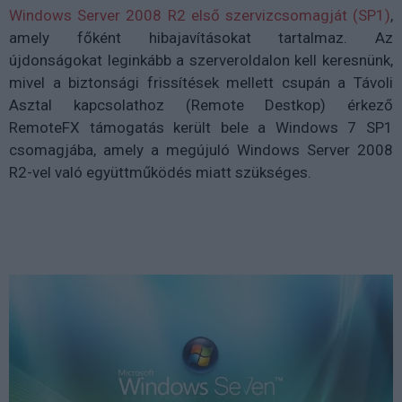
Windows Server 2008 R2 első szervizcsomagját (SP1)
,
amely főként hibajavításokat tartalmaz. Az
újdonságokat leginkább a szerveroldalon kell keresnünk,
mivel a biztonsági frissítések mellett csupán a Távoli
Asztal kapcsolathoz (Remote Destkop) érkező
RemoteFX támogatás került bele a Windows 7 SP1
csomagjába, amely a megújuló Windows Server 2008
R2-vel való együttműködés miatt szükséges.