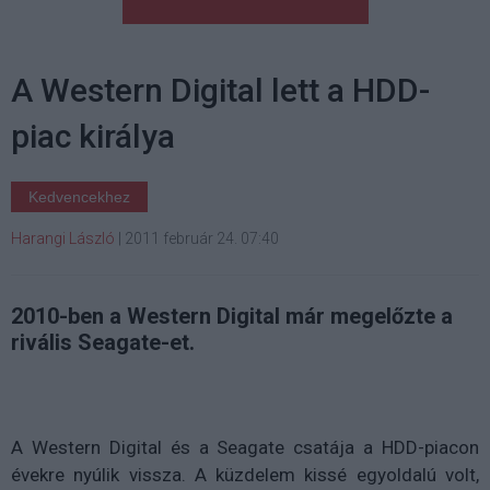
A Western Digital lett a HDD-
piac királya
Kedvencekhez
Harangi László
|
2011 február 24. 07:40
2010-ben a Western Digital már megelőzte a
rivális Seagate-et.
A Western Digital és a Seagate csatája a HDD-piacon
évekre nyúlik vissza. A küzdelem kissé egyoldalú volt,