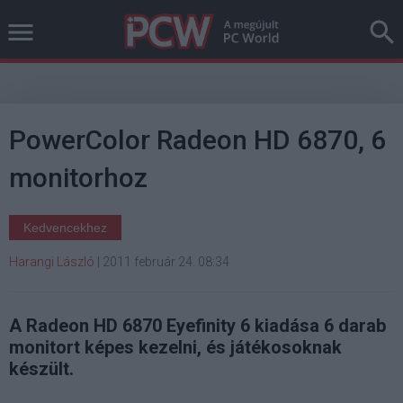
PowerColor Radeon HD 6870, 6
monitorhoz
Kedvencekhez
Harangi László
|
2011 február 24. 08:34
A Radeon HD 6870 Eyefinity 6 kiadása 6 darab
monitort képes kezelni, és játékosoknak
készült.