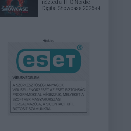
nézted a THQ Nordic
Digital Showcase 2026-ot
Hirdetés