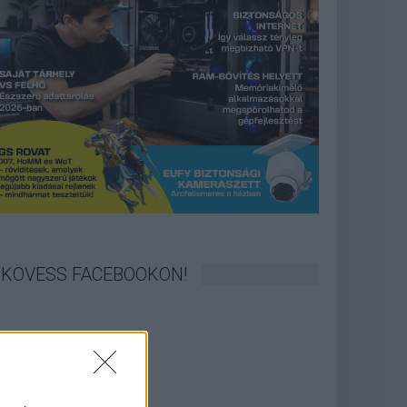
KÖVESS FACEBOOKON!