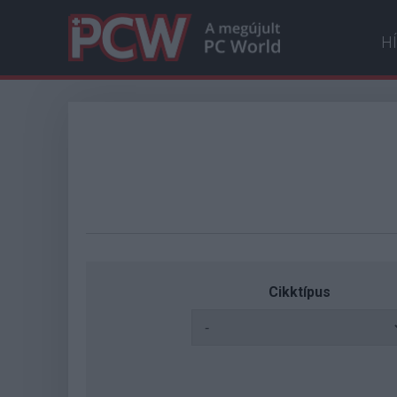
H
Cikktípus