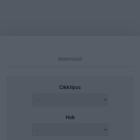
Cikktípus
Hub