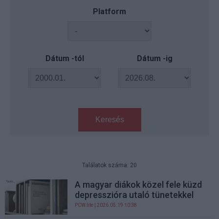
Platform
Dátum -tól
Dátum -ig
Keresés
Találatok száma: 20
A magyar diákok közel fele küzd
depresszióra utaló tünetekkel
PCW.lite
| 2026.05.19 10:38