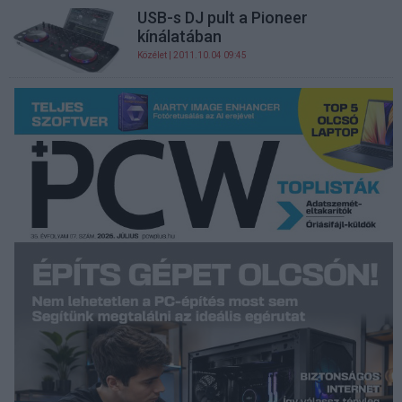
USB-s DJ pult a Pioneer
kínálatában
Közélet
| 2011.10.04 09:45