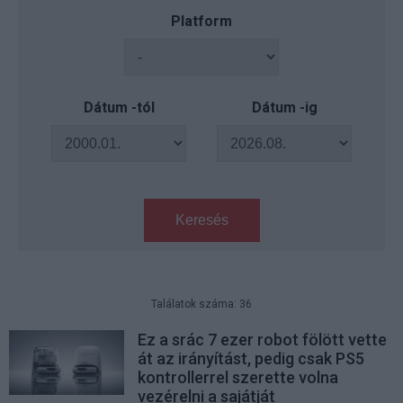
Platform
Dátum -tól
Dátum -ig
Keresés
Találatok száma: 36
Ez a srác 7 ezer robot fölött vette
át az irányítást, pedig csak PS5
kontrollerrel szerette volna
vezérelni a sajátját