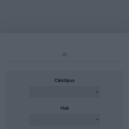
Cikktípus
Hub