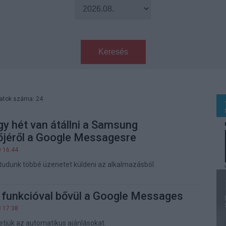
Keresés
latok száma: 24
y hét van átállni a Samsung
őjéről a Google Messagesre
0 16:44
 tudunk többé üzenetet küldeni az alkalmazásból.
 funkcióval bővül a Google Messages
3 17:38
tjük az automatikus ajánlásokat.