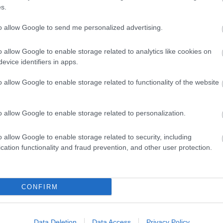
s.
to allow Google to send me personalized advertising.
o allow Google to enable storage related to analytics like cookies on
evice identifiers in apps.
o allow Google to enable storage related to functionality of the website
o allow Google to enable storage related to personalization.
o allow Google to enable storage related to security, including
cation functionality and fraud prevention, and other user protection.
CONFIRM
Data Deletion
Data Access
Privacy Policy