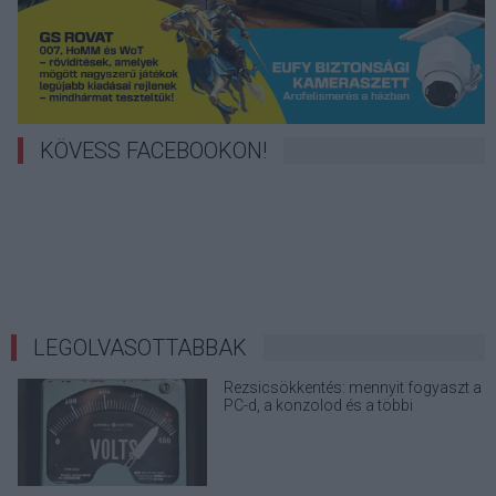
KÖVESS FACEBOOKON!
LEGOLVASOTTABBAK
Rezsicsökkentés: mennyit fogyaszt a
PC-d, a konzolod és a többi
elektronikai eszközöd?