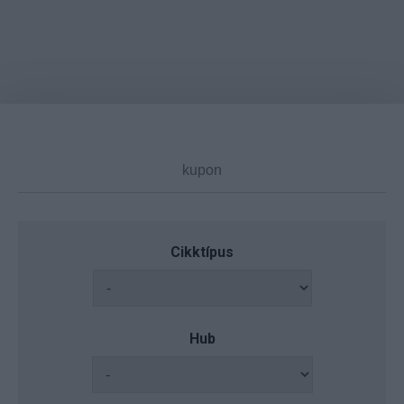
Cikktípus
Hub