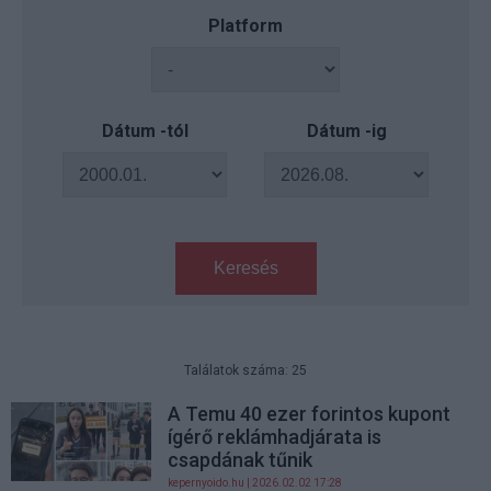
Platform
Dátum -tól
Dátum -ig
Keresés
Találatok száma: 25
A Temu 40 ezer forintos kupont
ígérő reklámhadjárata is
csapdának tűnik
kepernyoido.hu
| 2026.02.02 17:28