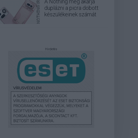
A Nothing meg akarja
duplázni a picra dobott
készülékeinek számát
Hirdetés