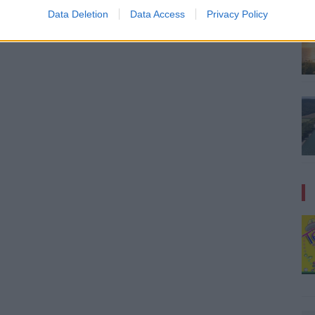
Data Deletion
Data Access
Privacy Policy