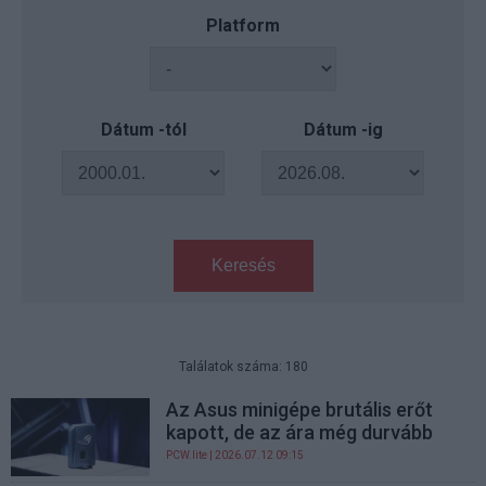
Platform
Dátum -tól
Dátum -ig
Keresés
Találatok száma: 180
Az Asus minigépe brutális erőt
kapott, de az ára még durvább
PCW.lite
| 2026.07.12 09:15