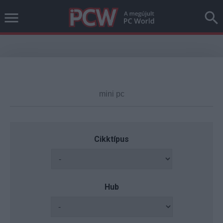
Cikktípus
Hub