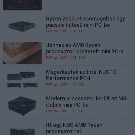
Ryzen 2500U-t csomagoltak egy
passzív hűtésű mini PC-be
PCW.pro
| 2019.12.08 14:01
Jönnek az AMD Ryzen
processzorral szerelt mini PC-k
PCW.pro
| 2019.12.04 13:30
Megérkeztek az Intel NUC 10
Performance PC-i
PCW.pro
| 2019.11.27 10:03
Modern processzor került az MSI
Cubi 5 mini PC-be
PCW.pro
| 2019.11.17 14:08
Itt egy NUC AMD Ryzen
processzorral