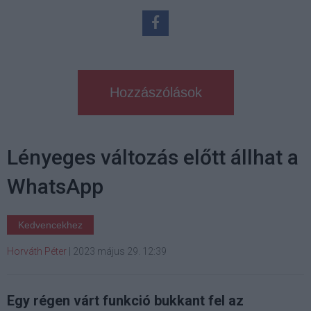
Hozzászólások
Lényeges változás előtt állhat a
WhatsApp
Kedvencekhez
Horváth Péter
|
2023 május 29. 12:39
Egy régen várt funkció bukkant fel az