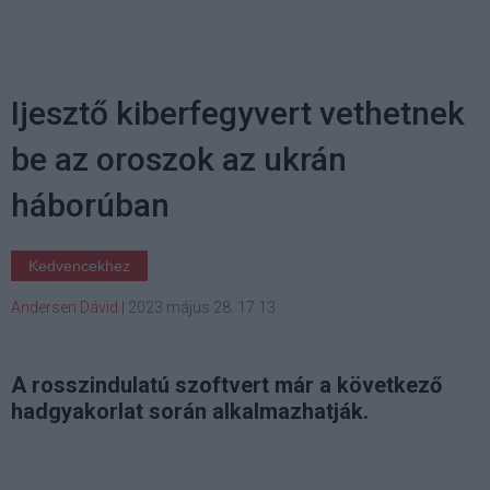
Ijesztő kiberfegyvert vethetnek
be az oroszok az ukrán
háborúban
Kedvencekhez
Andersen Dávid
|
2023 május 28. 17:13
A rosszindulatú szoftvert már a következő
hadgyakorlat során alkalmazhatják.