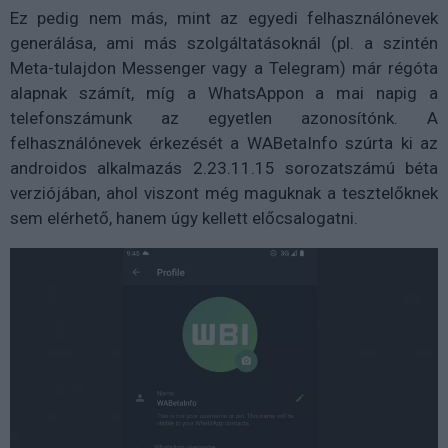
Ez pedig nem más, mint az egyedi felhasználónevek
generálása, ami más szolgáltatásoknál (pl. a szintén
Meta-tulajdon Messenger vagy a Telegram) már régóta
alapnak számít, míg a WhatsAppon a mai napig a
telefonszámunk az egyetlen azonosítónk. A
felhasználónevek érkezését a WABetaInfo szúrta ki az
androidos alkalmazás 2.23.11.15 sorozatszámú béta
verziójában, ahol viszont még maguknak a tesztelőknek
sem elérhető, hanem úgy kellett előcsalogatni.