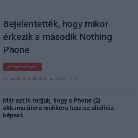
Bejelentették, hogy mikor
érkezik a második Nothing
Phone
Kedvencekhez
Andersen Dávid
|
2023 május 28. 15:10
Már azt is tudjuk, hogy a Phone (2)
akkumulátora mekkora lesz az elődhöz
képest.