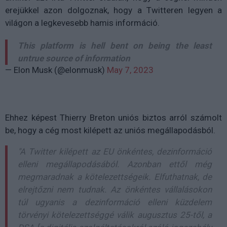
erejükkel azon dolgoznak, hogy a Twitteren legyen a
világon a legkevesebb hamis információ.
This platform is hell bent on being the least
untrue source of information
— Elon Musk (@elonmusk)
May 7, 2023
Ehhez képest Thierry Breton uniós biztos arról számolt
be, hogy a cég most kilépett az uniós megállapodásból.
"A Twitter kilépett az EU önkéntes, dezinformáció
elleni megállapodásából. Azonban ettől még
megmaradnak a kötelezettségeik. Elfuthatnak, de
elrejtőzni nem tudnak. Az önkéntes vállalásokon
túl ugyanis a dezinformáció elleni küzdelem
törvényi kötelezettséggé válik augusztus 25-től, a