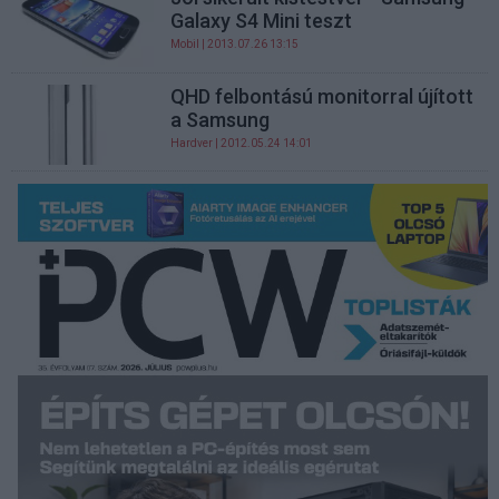
Galaxy S4 Mini teszt
Mobil
| 2013.07.26 13:15
QHD felbontású monitorral újított
a Samsung
Hardver
| 2012.05.24 14:01