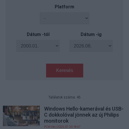
Platform
Dátum -tól
Dátum -ig
Keresés
Találatok száma: 45
Windows Hello-kamerával és USB-
C dokkolóval jönnek az új Philips
monitorok
PCW.lite
| 2026.07.30 18:47