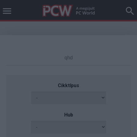
Cikktípus
Hub