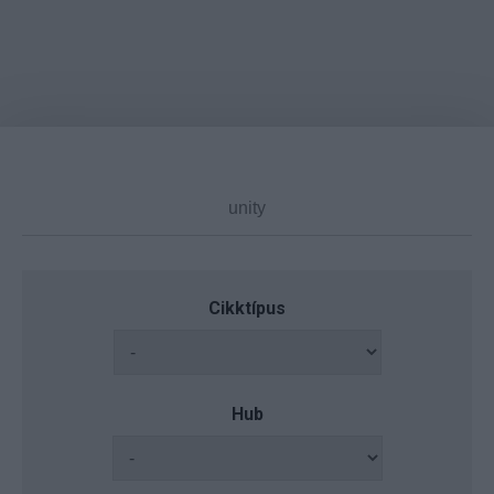
Cikktípus
Hub