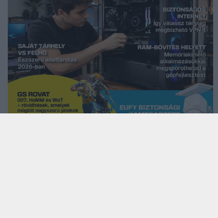
KÖVESS FACEBOOKON!