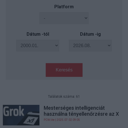
Platform
Dátum -tól
Dátum -ig
Keresés
Találatok száma: 61
Mesterséges intelligenciát
használna tényellenőrzésre az X
PCW.lite
| 2025.07.02 09:05