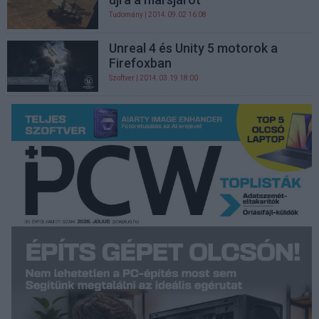
Tudomány
| 2014.09.02 16:08
Unreal 4 és Unity 5 motorok a
Firefoxban
Szoftver
| 2014.03.19 18:00