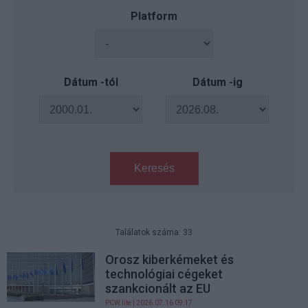
Platform
Dátum -tól
Dátum -ig
Keresés
Találatok száma: 33
Orosz kiberkémeket és
technológiai cégeket
szankcionált az EU
PCW.lite
| 2026.07.16 09:17