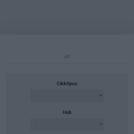
Cikktípus
Hub