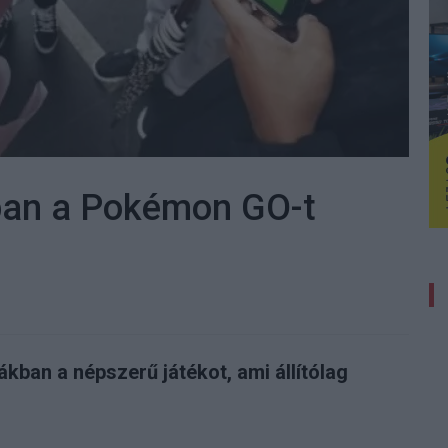
kban a Pokémon GO-t
kban a népszerű játékot, ami állítólag