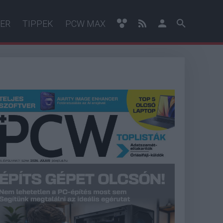
ER
TIPPEK
PCW MAX