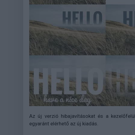
Az új verzió hibajavításokat és a kezelőfelü
egyaránt elérhető az új kiadás.