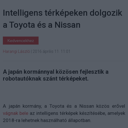
Intelligens térképeken dolgozik
a Toyota és a Nissan
Kedvencekhez
Harangi László
|
2016 április 11. 11:01
A japán kormánnyal közösen fejlesztik a
robotautóknak szánt térképeket.
A japán kormány, a Toyota és a Nissan közös erővel
vágnak bele
az intelligens térképek készítésébe, amelyek
2018-ra lehetnek használható állapotban.