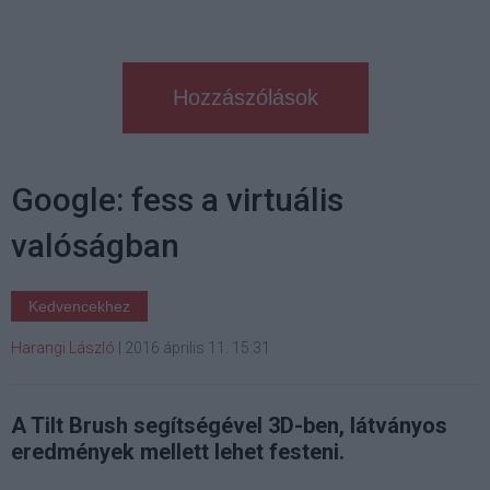
Hozzászólások
Google: fess a virtuális
valóságban
Kedvencekhez
Harangi László
|
2016 április 11. 15:31
A Tilt Brush segítségével 3D-ben, látványos
eredmények mellett lehet festeni.