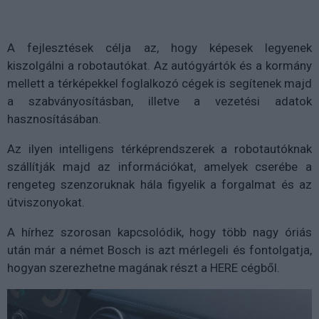
A fejlesztések célja az, hogy képesek legyenek
kiszolgálni a robotautókat. Az autógyártók és a kormány
mellett a térképekkel foglalkozó cégek is segítenek majd
a szabványosításban, illetve a vezetési adatok
hasznosításában.
Az ilyen intelligens térképrendszerek a robotautóknak
szállítják majd az információkat, amelyek cserébe a
rengeteg szenzoruknak hála figyelik a forgalmat és az
útviszonyokat.
A hírhez szorosan kapcsolódik, hogy több nagy óriás
után már a német Bosch is azt mérlegeli és fontolgatja,
hogyan szerezhetne magának részt a HERE cégből.