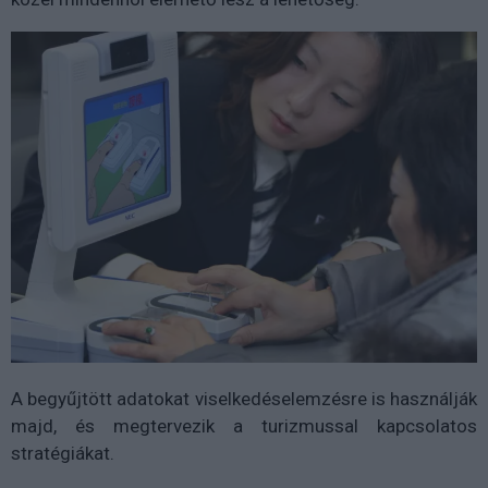
A begyűjtött adatokat viselkedéselemzésre is használják
majd, és megtervezik a turizmussal kapcsolatos
stratégiákat.