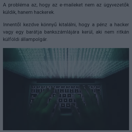
A probléma az, hogy az e-maileket nem az ügyvezetők
küldik, hanem hackerek.
Innentől kezdve könnyű kitalálni, hogy a pénz a hacker
vagy egy barátja bankszámlájára kerül, aki nem ritkán
külföldi állampolgár.