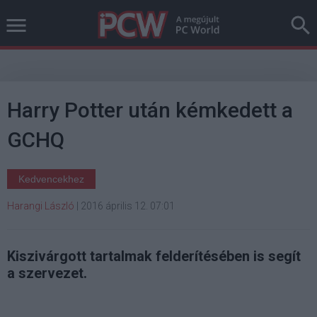
Harry Potter után kémkedett a
GCHQ
Kedvencekhez
Harangi László
|
2016 április 12. 07:01
Kiszivárgott tartalmak felderítésében is segít
a szervezet.