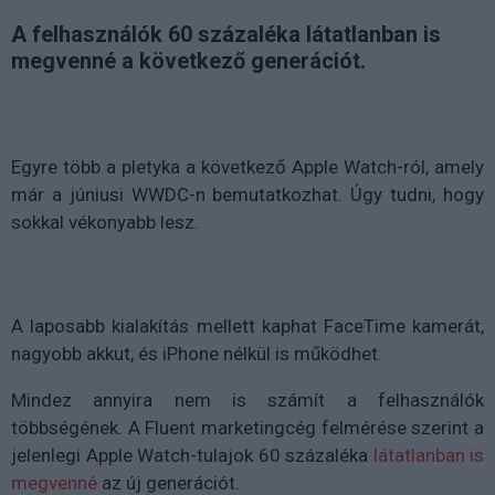
A felhasználók 60 százaléka látatlanban is
megvenné a következő generációt.
Egyre több a pletyka a következő Apple Watch-ról, amely
már a júniusi WWDC-n bemutatkozhat. Úgy tudni, hogy
sokkal vékonyabb lesz.
A laposabb kialakítás mellett kaphat FaceTime kamerát,
nagyobb akkut, és iPhone nélkül is működhet.
Mindez annyira nem is számít a felhasználók
többségének. A Fluent marketingcég felmérése szerint a
jelenlegi Apple Watch-tulajok 60 százaléka
látatlanban is
megvenné
az új generációt.