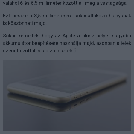
valahol 6 és 6,5 milliméter között áll meg a vastagsága.
Ezt persze a 3,5 milliméteres jackcsatlakozó hiányának
is köszönheti majd.
Sokan remélték, hogy az Apple a plusz helyet nagyobb
akkumulátor beépítésére használja majd, azonban a jelek
szerint ezúttal is a dizájn az első.