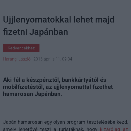
Ujjlenyomatokkal lehet majd
fizetni Japánban
Kedvencekhez
Harangi László
|
2016 április 11. 09:34
Aki fél a készpénztől, bankkártyától és
mobilfizetéstől, az ujjlenyomattal fizethet
hamarosan Japánban.
Japán hamarosan egy olyan program tesztelésébe kezd,
amely lehetővé teszi a turistáknak, hogy
kizárólag az