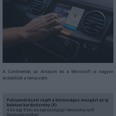
A Continental, az Amazon és a Microsoft is nagyon
érdeklődik a téma iránt.
Pulzusméréssel segíti a biztonságos mozgást az új
balatoni kardioösvény (X)
4 és egy 8 km-es egészségügyi tanösvény nyílt
Balatonalmádiban.