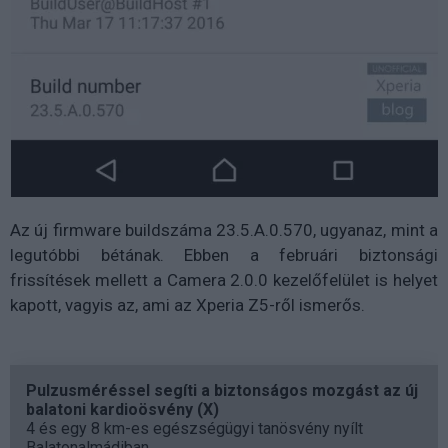
Az új firmware buildszáma 23.5.A.0.570, ugyanaz, mint a
legutóbbi bétának. Ebben a februári biztonsági
frissítések mellett a Camera 2.0.0 kezelőfelület is helyet
kapott, vagyis az, ami az Xperia Z5-ről ismerős.
Pulzusméréssel segíti a biztonságos mozgást az új
balatoni kardioösvény (X)
4 és egy 8 km-es egészségügyi tanösvény nyílt
Balatonalmádiban.