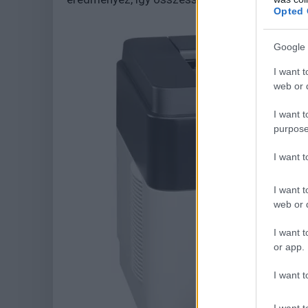
Opted 
Google 
I want t
web or d
I want t
purpose
I want 
I want t
web or d
I want t
or app.
I want t
I want t