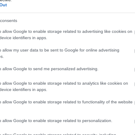
Out
consents
o allow Google to enable storage related to advertising like cookies on
evice identifiers in apps.
o allow my user data to be sent to Google for online advertising
s.
to allow Google to send me personalized advertising.
o allow Google to enable storage related to analytics like cookies on
evice identifiers in apps.
o allow Google to enable storage related to functionality of the website
o allow Google to enable storage related to personalization.
o allow Google to enable storage related to security, including