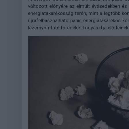
változott előnyére az elmúlt évtizedekben és
energiatakarékosság terén, mint a legtöbb ko
újrafelhasználható papír, energiatakarékos ko
lézernyomtató töredékét fogyasztja elődeinek