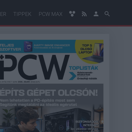
ER
TIPPEK
PCW MAX