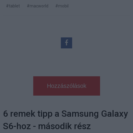
#tablet
#macworld
#mobil
Hozzászólások
6 remek tipp a Samsung Galaxy
S6-hoz - második rész