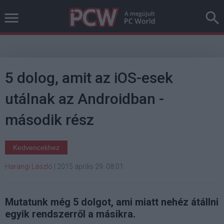
5 dolog, amit az iOS-esek
utálnak az Androidban -
második rész
Kedvencekhez
Harangi László
|
2015 április 29. 08:01
Mutatunk még 5 dolgot, ami miatt nehéz átállni
egyik rendszerről a másikra.