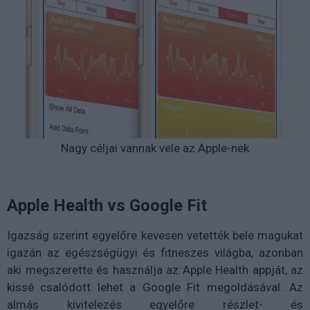
Nagy céljai vannak vele az Apple-nek
Apple Health vs Google Fit
Igazság szerint egyelőre kevesen vetették bele magukat
igazán az egészségügyi és fitneszes világba, azonban
aki megszerette és használja az Apple Health appját, az
kissé csalódott lehet a Google Fit megoldásával. Az
almás kivitelezés egyelőre részlet- és