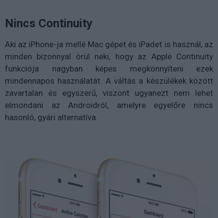
Nincs Continuity
Aki az iPhone-ja mellé Mac gépet és iPadet is használ, az
minden bizonnyal örül neki, hogy az Apple Continuity
funkciója nagyban képes megkönnyíteni ezek
mindennapos használatát. A váltás a készülékek között
zavartalan és egyszerű, viszont ugyanezt nem lehet
elmondani az Androidról, amelyre egyelőre nincs
hasonló, gyári alternatíva.