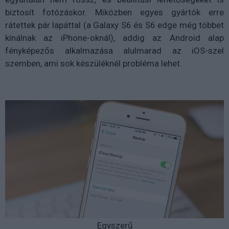
biztosít fotózáskor. Miközben egyes gyártók erre
rátettek pár lapáttal (a Galaxy S6 és S6 edge még többet
kínálnak az iPhone-oknál), addig az Android alap
fényképezős alkalmazása alulmarad az iOS-szel
szemben, ami sok készüléknél probléma lehet.
Egyszerű