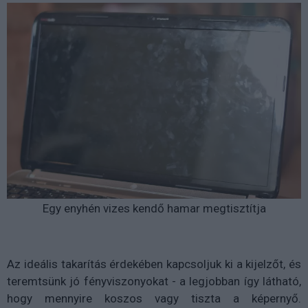
Egy enyhén vizes kendő hamar megtisztítja
Az ideális takarítás érdekében kapcsoljuk ki a kijelzőt, és
teremtsünk jó fényviszonyokat - a legjobban így látható,
hogy mennyire koszos vagy tiszta a képernyő.