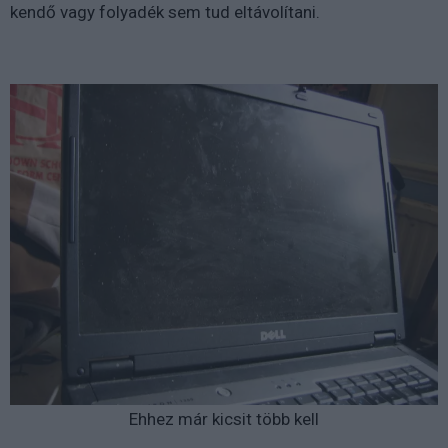
kendő vagy folyadék sem tud eltávolítani.
Ehhez már kicsit több kell