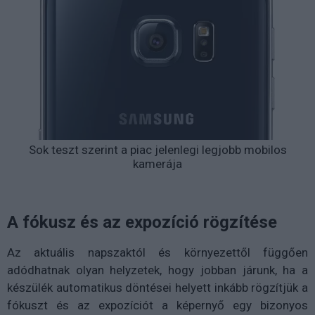
Sok teszt szerint a piac jelenlegi legjobb mobilos
kamerája
A fókusz és az expozíció rögzítése
Az aktuális napszaktól és környezettől függően
adódhatnak olyan helyzetek, hogy jobban járunk, ha a
készülék automatikus döntései helyett inkább rögzítjük a
fókuszt és az expozíciót a képernyő egy bizonyos