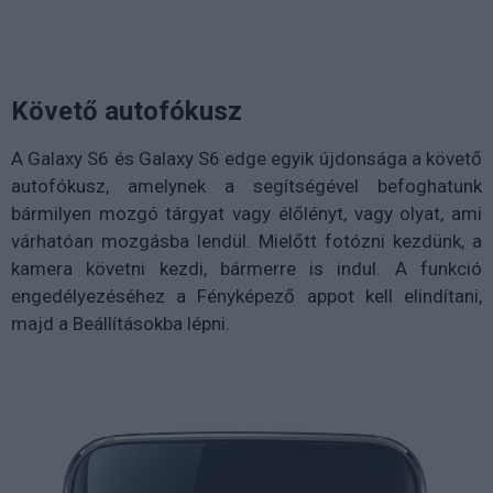
Követő autofókusz
A Galaxy S6 és Galaxy S6 edge egyik újdonsága a követő
autofókusz, amelynek a segítségével befoghatunk
bármilyen mozgó tárgyat vagy élőlényt, vagy olyat, ami
várhatóan mozgásba lendül. Mielőtt fotózni kezdünk, a
kamera követni kezdi, bármerre is indul. A funkció
engedélyezéséhez a Fényképező appot kell elindítani,
majd a Beállításokba lépni.