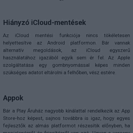
Hiányzó iCloud-mentések
Az iCloud mentési funkciója nincs tökéletesen
helyettesítve az Android platformon. Bár vannak
alternatív megoldások, az iCloud egyszerű
használatához igazából egyik sem ér fel. Az Apple
szolgáltatása egy gombnyomással képes minden
szükséges adatot eltárolni a felhőben, vész estére.
Appok
Bár a Play Áruház nagyobb kínálattal rendelkezik az App
Store-hoz képest, sajnos továbbra is igaz, hogy egyes
fejlesztők az almás platformot részesítik előnyben, ha