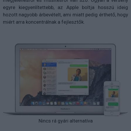
megjelenésről és frissítésről van szó. Ugyan a verseny
egyre kiegyenlítettebb, az Apple boltja hosszú ideig
hozott nagyobb árbevételt, ami miatt pedig érthető, hogy
miért arra koncentrálnak a fejlesztők.
Nincs rá gyári alternatíva