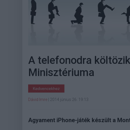
A telefonodra költözi
Minisztériuma
Kedvencekhez
Dávid Imre
|
2014 június 26. 19:13
Agyament iPhone-játék készült a Mont