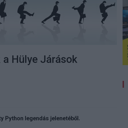
k a Hülye Járások
y Python legendás jelenetéből.