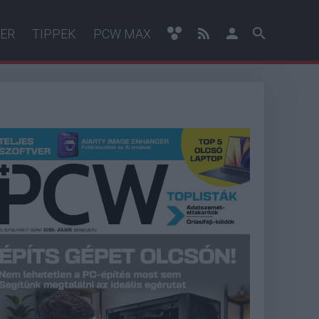
ER
TIPPEK
PCW MAX