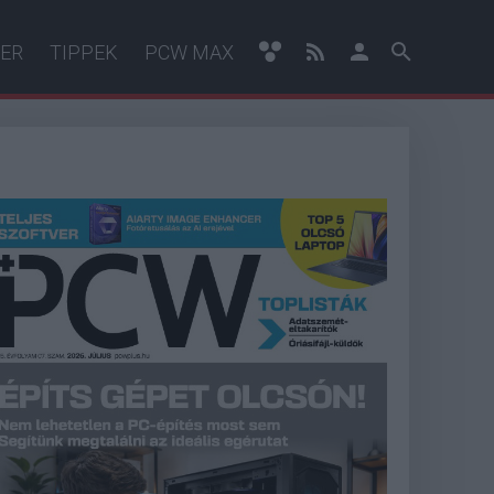
ER
TIPPEK
PCW MAX