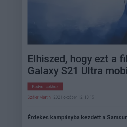
Elhiszed, hogy ezt a 
Galaxy S21 Ultra mobi
Kedvencekhez
Száler Martin
|
2021 október 12. 10:15
Érdekes kampányba kezdett a Samsung,