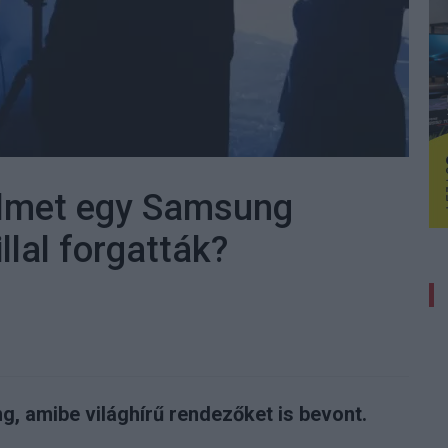
filmet egy Samsung
llal forgatták?
 amibe világhírű rendezőket is bevont.