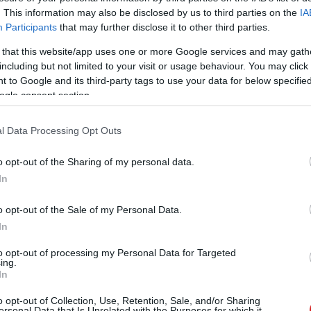
. This information may also be disclosed by us to third parties on the
IA
Participants
that may further disclose it to other third parties.
 that this website/app uses one or more Google services and may gath
including but not limited to your visit or usage behaviour. You may click 
 to Google and its third-party tags to use your data for below specifi
ogle consent section.
l Data Processing Opt Outs
o opt-out of the Sharing of my personal data.
In
o opt-out of the Sale of my Personal Data.
In
to opt-out of processing my Personal Data for Targeted
ing.
In
o opt-out of Collection, Use, Retention, Sale, and/or Sharing
ersonal Data that Is Unrelated with the Purposes for which it