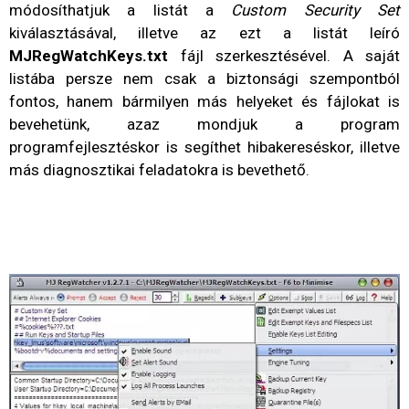
módosíthatjuk a listát a
Custom Security Set
kiválasztásával, illetve az ezt a listát leíró
MJRegWatchKeys.txt
fájl szerkesztésével. A saját
listába persze nem csak a biztonsági szempontból
fontos, hanem bármilyen más helyeket és fájlokat is
bevehetünk, azaz mondjuk a program
programfejlesztéskor is segíthet hibakereséskor, illetve
más diagnosztikai feladatokra is bevethető.