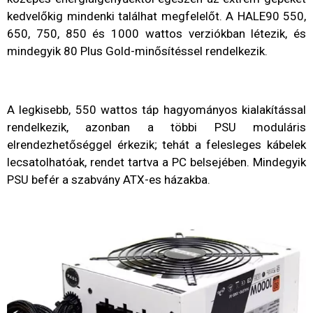
kedvelőkig mindenki találhat megfelelőt. A HALE90 550,
650, 750, 850 és 1000 wattos verziókban létezik, és
mindegyik 80 Plus Gold-minősítéssel rendelkezik.
A legkisebb, 550 wattos táp hagyományos kialakítással
rendelkezik, azonban a többi PSU moduláris
elrendezhetőséggel érkezik; tehát a felesleges kábelek
lecsatolhatóak, rendet tartva a PC belsejében. Mindegyik
PSU befér a szabvány ATX-es házakba.