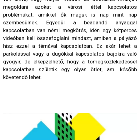
megoldani azokat a városi léttel kapcsolatos
problémákat, amikkel ők maguk is nap mint nap
szembesülnek. Egyedül a beadandó anyaggal
kapcsolatban van némi megkötés, idén egy kétperces
videóban kell összefoglalni mindazt, amiben a pályázó
hisz ezzel a témával kapcsolatban. Ez akár lehet a
parkolással vagy a dugókkal kapcsolatos bajokra való
gyógyír, de elképzelhető, hogy a tömegközlekedéssel
kapcsolatban születik egy olyan ötlet, ami később
követendő lehet.