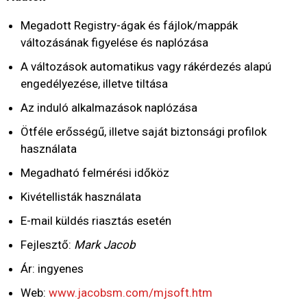
Megadott Registry-ágak és fájlok/mappák
változásának figyelése és naplózása
A változások automatikus vagy rákérdezés alapú
engedélyezése, illetve tiltása
Az induló alkalmazások naplózása
Ötféle erősségű, illetve saját biztonsági profilok
használata
Megadható felmérési időköz
Kivétellisták használata
E-mail küldés riasztás esetén
Fejlesztő:
Mark Jacob
Ár: ingyenes
Web:
www.jacobsm.com/mjsoft.htm