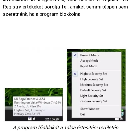
Registry értékeket sorolja fel, amiket semmiképpen sem
szeretnénk, ha a program blokkolna.
A program főablakát a Tálca értesítési területén