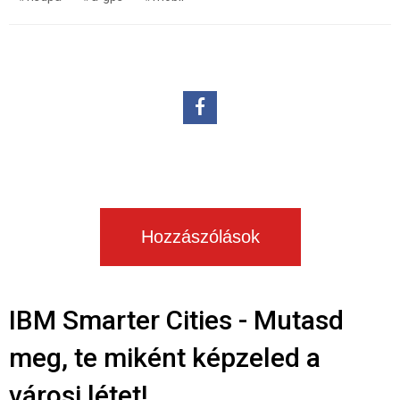
Hozzászólások
IBM Smarter Cities - Mutasd
meg, te miként képzeled a
városi létet!