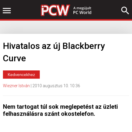
Hivatalos az új Blackberry
Curve
Kedvencekhez
Wiezner István
|
2010 augusztus 10. 10:36
Nem tartogat túl sok meglepetést az üzleti
felhasználásra szánt okostelefon.