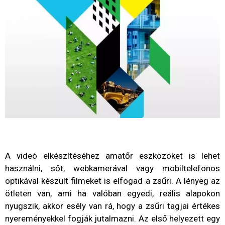
A videó elkészítéséhez amatőr eszközöket is lehet
használni, sőt, webkamerával vagy mobiltelefonos
optikával készült filmeket is elfogad a zsűri. A lényeg az
ötleten van, ami ha valóban egyedi, reális alapokon
nyugszik, akkor esély van rá, hogy a zsűri tagjai értékes
nyereményekkel fogják jutalmazni. Az első helyezett egy