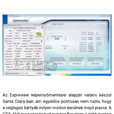
Az Expreview képernyőmentései alapján valami készül
Santa Clara-ban, ám egyelőre pontosan nem tudni, hogy
a végleges kártyák milyen módon kerülnek majd piacra. A