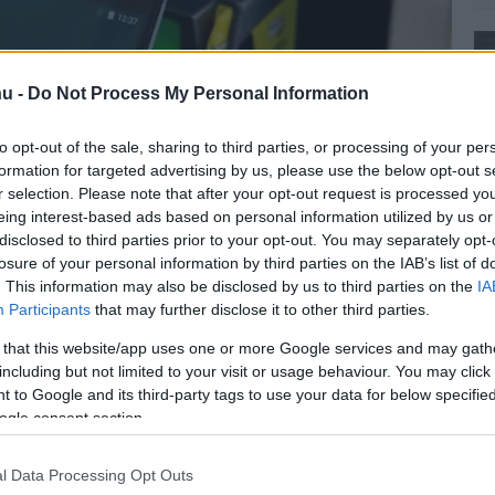
u -
Do Not Process My Personal Information
to opt-out of the sale, sharing to third parties, or processing of your per
formation for targeted advertising by us, please use the below opt-out s
r selection. Please note that after your opt-out request is processed y
eing interest-based ads based on personal information utilized by us or
disclosed to third parties prior to your opt-out. You may separately opt-
losure of your personal information by third parties on the IAB’s list of
. This information may also be disclosed by us to third parties on the
IA
Participants
that may further disclose it to other third parties.
 that this website/app uses one or more Google services and may gath
including but not limited to your visit or usage behaviour. You may click 
 to Google and its third-party tags to use your data for below specifi
ogle consent section.
l Data Processing Opt Outs