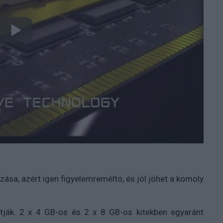
ozása, azért igen figyelemreméltó, és jól jöhet a komoly
ják. 2 x 4 GB-os és 2 x 8 GB-os kitekben egyaránt