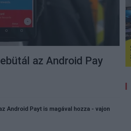
 debütál az Android Pay
az Android Payt is magával hozza - vajon