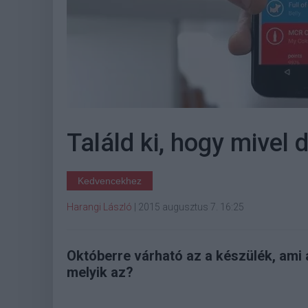
Találd ki, hogy mivel
Kedvencekhez
Harangi László
|
2015 augusztus 7. 16:25
Októberre várható az a készülék, ami 
melyik az?