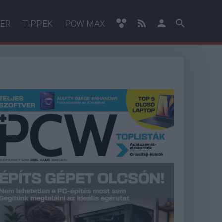
ER
TIPPEK
PCW MAX