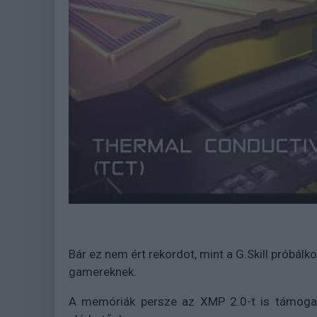
Bár ez nem ért rekordot, mint a G.Skill próbálk
gamereknek.
A memóriák persze az XMP 2.0-t is támogat