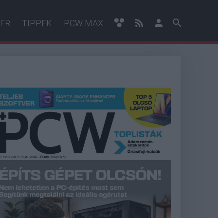
ER
TIPPEK
PCW MAX