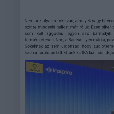
Nem sok olyan márka van, amelyek nagy hírveré
szinte mindenki hallott már róluk. Ezen siker 
sem kell aggódni, legyen szó bármelyik 
természetesen. Nos, a Baseus ilyen márka, power
Sokaknak az sem újdonság, hogy audiotermék
Ezen a területen láthattunk az IFA kiállítás ide