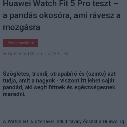
Huawei Watch Fit 5 Pro teszt –
a pandás okosóra, ami rávesz a
mozgásra
Kedvencekhez
Erdős Márton
|
2026 május 18. 09:30
Szögletes, trendi, strapabíró és (szinte) azt
tudja, amit a nagyok - viszont itt lehet saját
pandád, aki segít fittnek és egészségesnek
maradni.
A Watch GT 6 szériával indult tavaly ősszel a Huawei új