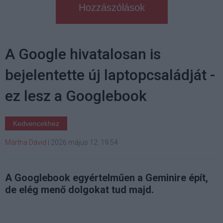
Hozzászólások
A Google hivatalosan is
bejelentette új laptopcsaládját -
ez lesz a Googlebook
Kedvencekhez
Mártha Dávid
|
2026 május 12. 19:54
A Googlebook egyértelműen a Geminire épít,
de elég menő dolgokat tud majd.