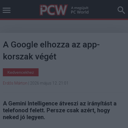
A Google elhozza az app-
korszak végét
Kedvencekhez
Erdős Márton
|
2026 május 12. 21:01
A Gemini Intelligence átveszi az irányítást a
telefonod felett. Persze csak azért, hogy
neked jó legyen.