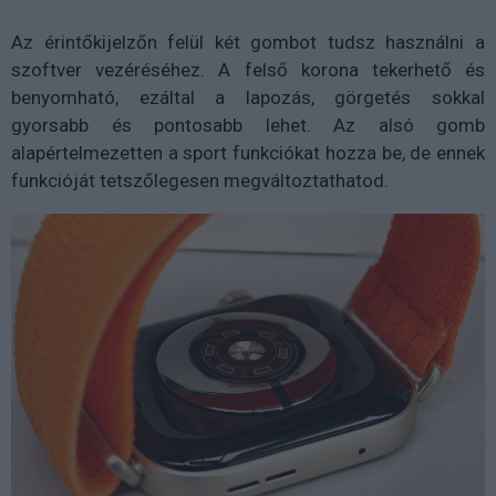
Az érintőkijelzőn felül két gombot tudsz használni a
szoftver vezéréséhez. A felső korona tekerhető és
benyomható, ezáltal a lapozás, görgetés sokkal
gyorsabb és pontosabb lehet. Az alsó gomb
alapértelmezetten a sport funkciókat hozza be, de ennek
funkcióját tetszőlegesen megváltoztathatod.