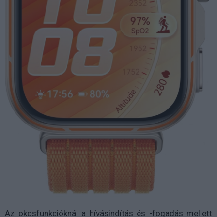
Az okosfunkcióknál a hívásindítás és -fogadás mellett