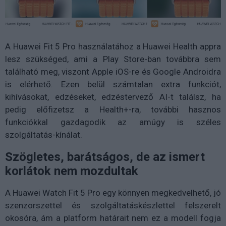
A Huawei Fit 5 Pro használatához a Huawei Health appra
lesz szükséged, ami a Play Store-ban továbbra sem
található meg, viszont Apple iOS-re és Google Androidra
is elérhető. Ezen belül számtalan extra funkciót,
kihívásokat, edzéseket, edzéstervező AI-t találsz, ha
pedig előfizetsz a Health+-ra, további hasznos
funkciókkal gazdagodik az amúgy is széles
szolgáltatás-kínálat.
Szögletes, barátságos, de az ismert
korlátok nem mozdultak
A Huawei Watch Fit 5 Pro egy könnyen megkedvelhető, jó
szenzorszettel és szolgáltatáskészlettel felszerelt
okosóra, ám a platform határait nem ez a modell fogja