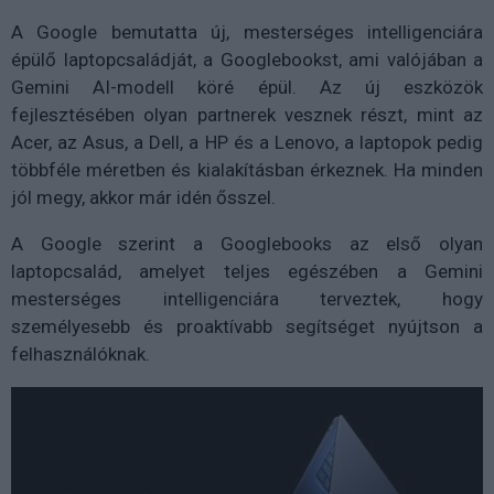
A Google bemutatta új, mesterséges intelligenciára
épülő laptopcsaládját, a Googlebookst, ami valójában a
Gemini AI-modell köré épül. Az új eszközök
fejlesztésében olyan partnerek vesznek részt, mint az
Acer, az Asus, a Dell, a HP és a Lenovo, a laptopok pedig
többféle méretben és kialakításban érkeznek. Ha minden
jól megy, akkor már idén ősszel.
A Google szerint a Googlebooks az első olyan
laptopcsalád, amelyet teljes egészében a Gemini
mesterséges intelligenciára terveztek, hogy
személyesebb és proaktívabb segítséget nyújtson a
felhasználóknak.