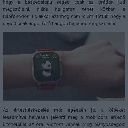
hogy a beszédalapú segéd csak az órádon tud
megszólalni, hiába hallgatsz zenét közben a
telefonodon. És akkor azt még nem is említettük, hogy a
segéd csak angol férfi hangon hajlandó megszólalni.
Az értesítéskezelés már egészen jó, a képeket
leszámítva helyesen jeleníti meg a mobilodra érkező
üzeneteket az óra. Viszont vannak még hiányosságok: