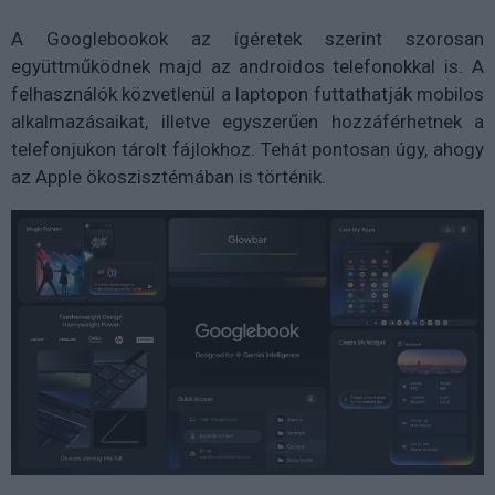
A Googlebookok az ígéretek szerint szorosan
együttműködnek majd az androidos telefonokkal is. A
felhasználók közvetlenül a laptopon futtathatják mobilos
alkalmazásaikat, illetve egyszerűen hozzáférhetnek a
telefonjukon tárolt fájlokhoz. Tehát pontosan úgy, ahogy
az Apple ökoszisztémában is történik.