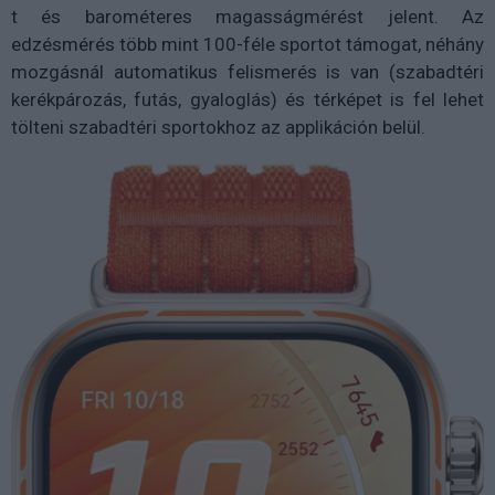
t és barométeres magasságmérést jelent. Az
edzésmérés több mint 100-féle sportot támogat, néhány
mozgásnál automatikus felismerés is van (szabadtéri
kerékpározás, futás, gyaloglás) és térképet is fel lehet
tölteni szabadtéri sportokhoz az applikáción belül.