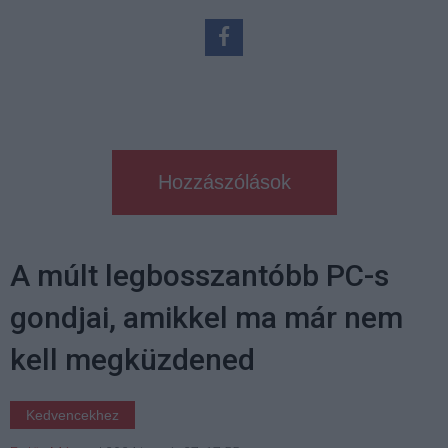
Hozzászólások
A múlt legbosszantóbb PC-s
gondjai, amikkel ma már nem
kell megküzdened
Kedvencekhez