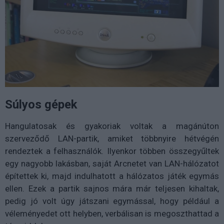
Súlyos gépek
Hangulatosak és gyakoriak voltak a magánúton
szerveződő LAN-partik, amiket többnyire hétvégén
rendeztek a felhasználók. Ilyenkor többen összegyűltek
egy nagyobb lakásban, saját Arcnetet van LAN-hálózatot
építettek ki, majd indulhatott a hálózatos játék egymás
ellen. Ezek a partik sajnos mára már teljesen kihaltak,
pedig jó volt úgy játszani egymással, hogy például a
véleményedet ott helyben, verbálisan is megoszthattad a