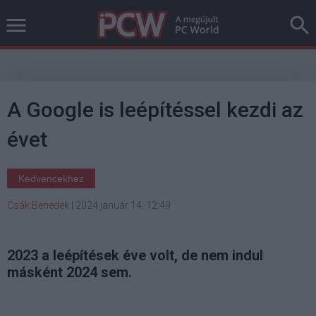
A Google is leépítéssel kezdi az
évet
Kedvencekhez
Csák Benedek
|
2024 január 14. 12:49
2023 a leépítések éve volt, de nem indul
másként 2024 sem.