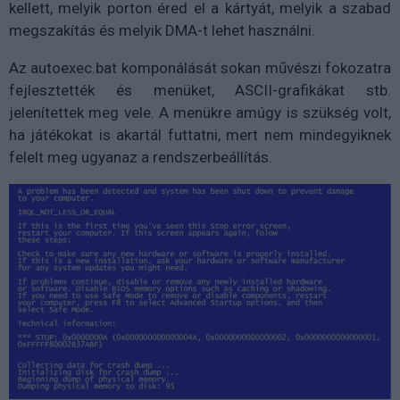
kellett, melyik porton éred el a kártyát, melyik a szabad
megszakítás és melyik DMA-t lehet használni.
Az autoexec.bat komponálását sokan művészi fokozatra
fejlesztették és menüket, ASCII-grafikákat stb.
jelenítettek meg vele. A menükre amúgy is szükség volt,
ha játékokat is akartál futtatni, mert nem mindegyiknek
felelt meg ugyanaz a rendszerbeállítás.