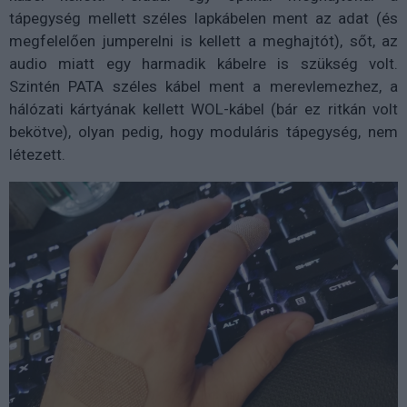
tápegység mellett széles lapkábelen ment az adat (és
megfelelően jumperelni is kellett a meghajtót), sőt, az
audio miatt egy harmadik kábelre is szükség volt.
Szintén PATA széles kábel ment a merevlemezhez, a
hálózati kártyának kellett WOL-kábel (bár ez ritkán volt
bekötve), olyan pedig, hogy moduláris tápegység, nem
létezett.