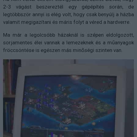
2-3 vágást beszereztél egy gépépítés során, de
legtöbbször annyi is elég volt, hogy csak benyúlj a házba
valamit megigazítani és máris folyt a véred a hardverre.
Ma már a legolcsóbb házaknál is szépen eldolgozott,
sorjamentes élei vannak a lemezeknek és a műanyagok
fröccsöntése is egészen más minőségi szinten van.