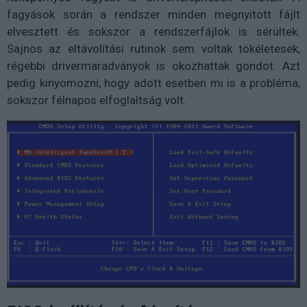
fagyások során a rendszer minden megnyitott fájlt
elvesztett és sokszor a rendszerfájlok is sérültek.
Sajnos az eltávolítási rutinok sem voltak tökéletesek,
régebbi drivermaradványok is okozhattak gondot. Azt
pedig kinyomozni, hogy adott esetben mi is a probléma,
sokszor félnapos elfoglaltság volt.