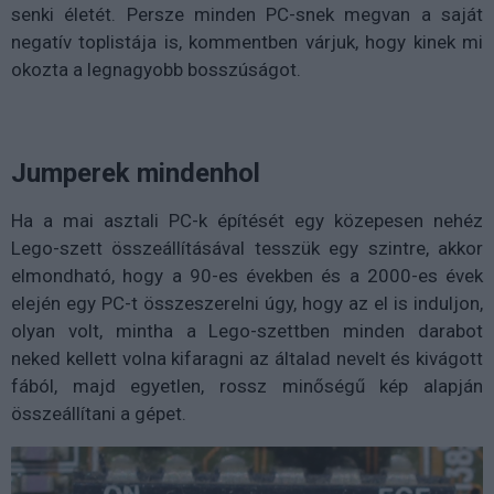
senki életét. Persze minden PC-snek megvan a saját
negatív toplistája is, kommentben várjuk, hogy kinek mi
okozta a legnagyobb bosszúságot.
Jumperek mindenhol
Ha a mai asztali PC-k építését egy közepesen nehéz
Lego-szett összeállításával tesszük egy szintre, akkor
elmondható, hogy a 90-es években és a 2000-es évek
elején egy PC-t összeszerelni úgy, hogy az el is induljon,
olyan volt, mintha a Lego-szettben minden darabot
neked kellett volna kifaragni az általad nevelt és kivágott
fából, majd egyetlen, rossz minőségű kép alapján
összeállítani a gépet.