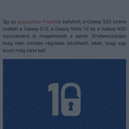
Így az
augusztusi frissíté
s befutott, a Galaxy S20 széria
mellett a Galaxy S10, a Galaxy Note 10 és a Galaxy A50
sorozatokra is megérkezett a patch. Értelemszerűen
még nem minden régióban letölthető, lehet, hogy egy
kicsit még várni kell.