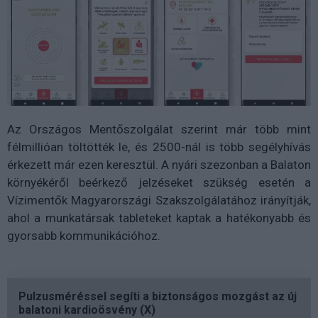
Az Országos Mentőszolgálat szerint már több mint
félmillióan töltötték le, és 2500-nál is több segélyhívás
érkezett már ezen keresztül. A nyári szezonban a Balaton
környékéről beérkező jelzéseket szükség esetén a
Vízimentők Magyarországi Szakszolgálatához irányítják,
ahol a munkatársak tableteket kaptak a hatékonyabb és
gyorsabb kommunikációhoz.
Pulzusméréssel segíti a biztonságos mozgást az új
balatoni kardioösvény (X)