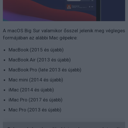
A macOS Big Sur valamikor ősszel jelenik meg végleges
formájában az alábbi Mac gépekre:
MacBook (2015 és újabb)
MacBook Air (2013 és újabb)
MacBook Pro (late 2013 és újabb)
Mac mini (2014 és újabb)
iMac (2014 és újabb)
iMac Pro (2017 és újabb)
Mac Pro (2013 és újabb)