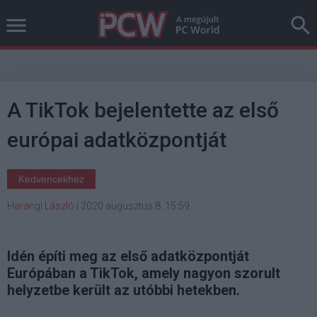
A TikTok bejelentette az első
európai adatközpontját
Kedvencekhez
Harangi László
|
2020 augusztus 8. 15:59
Idén építi meg az első adatközpontját
Európában a TikTok, amely nagyon szorult
helyzetbe került az utóbbi hetekben.