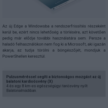
Az új Edge a Windowsba a rendszerfrissítés részeként
kerül be, ezért nincs lehetőség a törlésére, azt követően
pedig már elődje további használatára sem. Persze a
haladó felhasználókon nem fog ki a Microsoft, aki igazán
akarja, az tudja törölni a böngészőjét, mondjuk a
PowerShellen keresztül.
Pulzusméréssel segíti a biztonságos mozgást az új
balatoni kardioösvény (X)
4 és egy 8 km-es egészségügyi tanösvény nyílt
Balatonalmádiban.