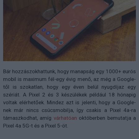
Bár hozzászokhattunk, hogy manapság egy 1000+ eurós
mobil is maximum fél-egy évig menő, az még a Google-
től is szokatlan, hogy egy éven belül nyugdíjaz egy
szériát. A Pixel 2 és 3 készülékek például 18 hónapig
voltak elérhetőek. Mindez azt is jelenti, hogy a Google-
nek már nincs csúcsmobilja, így csakis a Pixel 4a-ra
támaszkodhat, amíg
várhatóan
októberben bemutatja a
Pixel 4a 5G-t és a Pixel 5-öt.