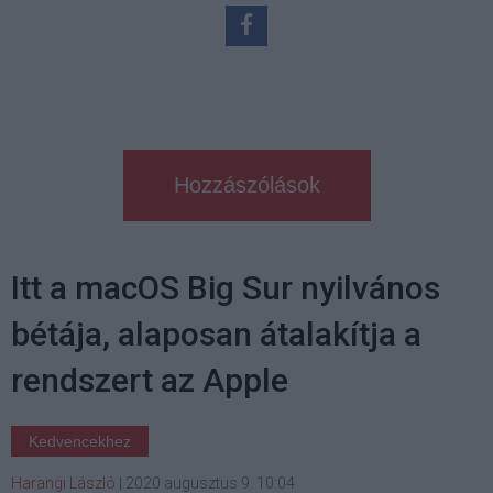
Hozzászólások
Itt a macOS Big Sur nyilvános
bétája, alaposan átalakítja a
rendszert az Apple
Kedvencekhez
Harangi László
|
2020 augusztus 9. 10:04