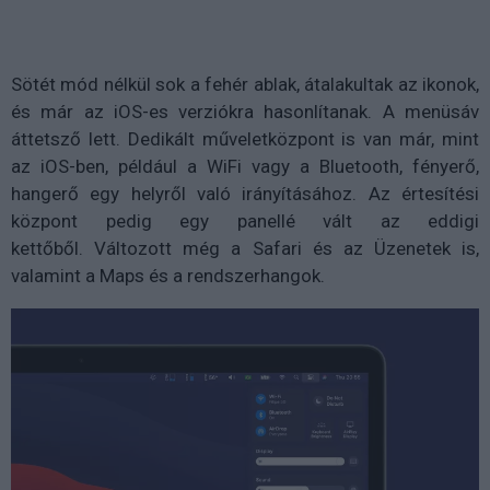
Sötét mód nélkül sok a fehér ablak, átalakultak az ikonok,
és már az iOS-es verziókra hasonlítanak. A menüsáv
áttetsző lett. Dedikált műveletközpont is van már, mint
az iOS-ben, például a WiFi vagy a Bluetooth, fényerő,
hangerő egy helyről való irányításához. Az értesítési
központ pedig egy panellé vált az eddigi
kettőből. Változott még a Safari és az Üzenetek is,
valamint a Maps és a rendszerhangok.