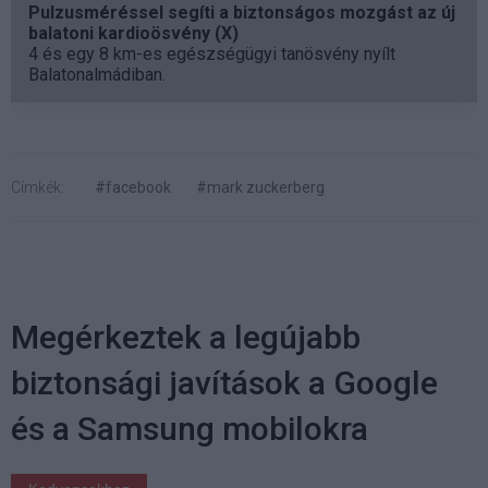
Pulzusméréssel segíti a biztonságos mozgást az új
balatoni kardioösvény (X)
4 és egy 8 km-es egészségügyi tanösvény nyílt
Balatonalmádiban.
Címkék:
#facebook
#mark zuckerberg
Megérkeztek a legújabb
biztonsági javítások a Google
és a Samsung mobilokra