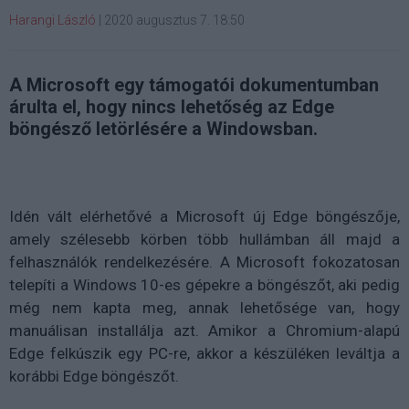
Harangi László
|
2020 augusztus 7. 18:50
A Microsoft egy támogatói dokumentumban
árulta el, hogy nincs lehetőség az Edge
böngésző letörlésére a Windowsban.
Idén vált elérhetővé a Microsoft új Edge böngészője,
amely szélesebb körben több hullámban áll majd a
felhasználók rendelkezésére. A Microsoft fokozatosan
telepíti a Windows 10-es gépekre a böngészőt, aki pedig
még nem kapta meg, annak lehetősége van, hogy
manuálisan installálja azt. Amikor a Chromium-alapú
Edge felkúszik egy PC-re, akkor a készüléken leváltja a
korábbi Edge böngészőt.