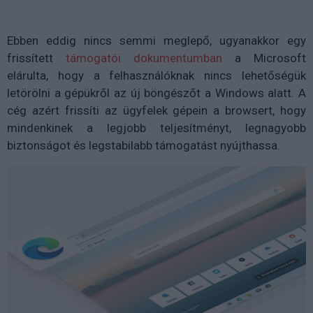
Ebben eddig nincs semmi meglepő, ugyanakkor egy
frissített
támogatói dokumentumban
a Microsoft
elárulta, hogy a felhasználóknak nincs lehetőségük
letörölni a gépükről az új böngészőt a Windows alatt. A
cég azért frissíti az ügyfelek gépein a browsert, hogy
mindenkinek a legjobb teljesítményt, legnagyobb
biztonságot és legstabilabb támogatást nyújthassa.