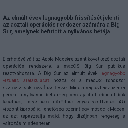
Az elmúlt évek legnagyobb frissítését jelenti
az asztali operációs rendszer számára a Big
Sur, amelynek befutott a nyilvános bétája.
Elérhetővé vált az Apple Macekre szánt következő asztali
operációs rendszere, a macOS Big Sur publikus
tesztváltozata. A Big Sur az elmúlt évek
legnagyobb
vizuális átalakulását
hozza el a macOS rendszer
számára, sok más frissítéssel. Mindennapos használatra
persze a nyilvános béta még nem ajánlott, ebben hibák
lehetnek, illetve nem működnek egyes szoftverek. Aki
viszont kipróbálja, lehetőség szerint egy második Macen,
az azt tapasztalja majd, hogy dizájnban rengeteg a
változás minden téren.