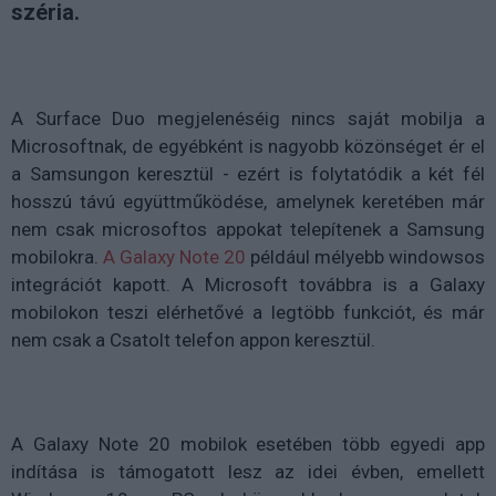
széria.
A Surface Duo megjelenéséig nincs saját mobilja a
Microsoftnak, de egyébként is nagyobb közönséget ér el
a Samsungon keresztül - ezért is folytatódik a két fél
hosszú távú együttműködése, amelynek keretében már
nem csak microsoftos appokat telepítenek a Samsung
mobilokra.
A Galaxy Note 20
például mélyebb windowsos
integrációt kapott. A Microsoft továbbra is a Galaxy
mobilokon teszi elérhetővé a legtöbb funkciót, és már
nem csak a Csatolt telefon appon keresztül.
A Galaxy Note 20 mobilok esetében több egyedi app
indítása is támogatott lesz az idei évben, emellett