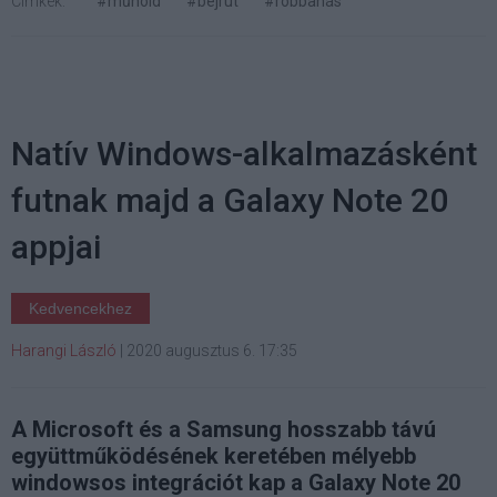
Címkék:
#műhold
#bejrút
#robbanás
Natív Windows-alkalmazásként
futnak majd a Galaxy Note 20
appjai
Kedvencekhez
Harangi László
|
2020 augusztus 6. 17:35
A Microsoft és a Samsung hosszabb távú
együttműködésének keretében mélyebb
windowsos integrációt kap a Galaxy Note 20