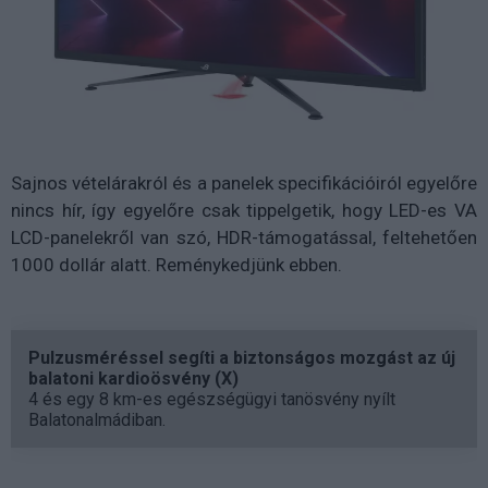
Sajnos vételárakról és a panelek specifikációiról egyelőre
nincs hír, így egyelőre csak tippelgetik, hogy LED-es VA
LCD-panelekről van szó, HDR-támogatással, feltehetően
1000 dollár alatt. Reménykedjünk ebben.
Pulzusméréssel segíti a biztonságos mozgást az új
balatoni kardioösvény (X)
4 és egy 8 km-es egészségügyi tanösvény nyílt
Balatonalmádiban.