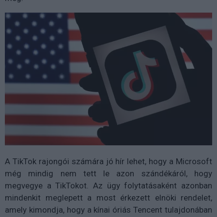
A TikTok rajongói számára jó hír lehet, hogy a Microsoft
még mindig nem tett le azon szándékáról, hogy
megvegye a TikTokot. Az ügy folytatásaként azonban
mindenkit meglepett a most érkezett elnöki rendelet,
amely kimondja, hogy a kínai óriás Tencent tulajdonában