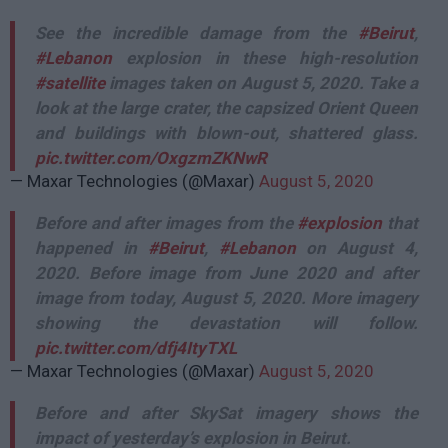
See the incredible damage from the
#Beirut
,
#Lebanon
explosion in these high-resolution
#satellite
images taken on August 5, 2020. Take a
look at the large crater, the capsized Orient Queen
and buildings with blown-out, shattered glass.
pic.twitter.com/OxgzmZKNwR
— Maxar Technologies (@Maxar)
August 5, 2020
Before and after images from the
#explosion
that
happened in
#Beirut
,
#Lebanon
on August 4,
2020. Before image from June 2020 and after
image from today, August 5, 2020. More imagery
showing the devastation will follow.
pic.twitter.com/dfj4ItyTXL
— Maxar Technologies (@Maxar)
August 5, 2020
Before and after SkySat imagery shows the
impact of yesterday’s explosion in Beirut.