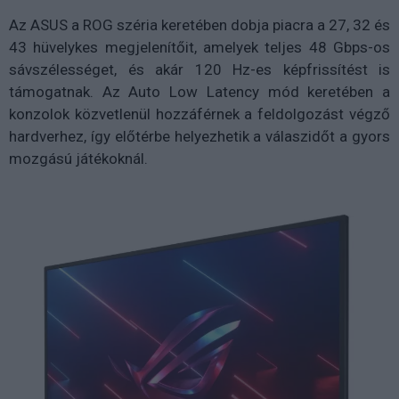
Az ASUS a ROG széria keretében dobja piacra a 27, 32 és
43 hüvelykes megjelenítőit, amelyek teljes 48 Gbps-os
sávszélességet, és akár 120 Hz-es képfrissítést is
támogatnak. Az Auto Low Latency mód keretében a
konzolok közvetlenül hozzáférnek a feldolgozást végző
hardverhez, így előtérbe helyezhetik a válaszidőt a gyors
mozgású játékoknál.