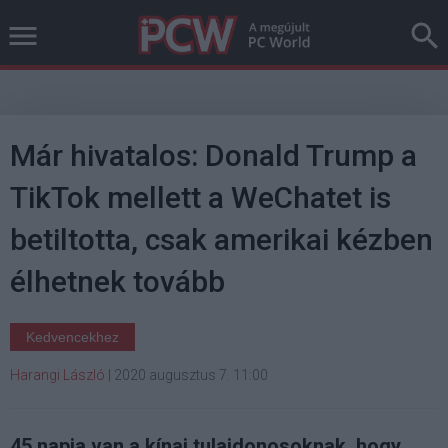
Már hivatalos: Donald Trump a
TikTok mellett a WeChatet is
betiltotta, csak amerikai kézben
élhetnek tovább
Kedvencekhez
Harangi László
|
2020 augusztus 7. 11:00
45 napja van a kínai tulajdonosoknak, hogy