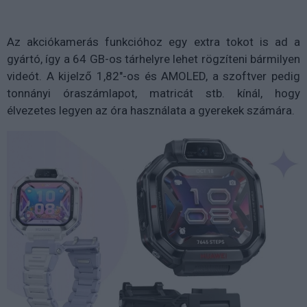
Az akciókamerás funkcióhoz egy extra tokot is ad a
gyártó, így a 64 GB-os tárhelyre lehet rögzíteni bármilyen
videót. A kijelző 1,82"-os és AMOLED, a szoftver pedig
tonnányi óraszámlapot, matricát stb. kínál, hogy
élvezetes legyen az óra használata a gyerekek számára.