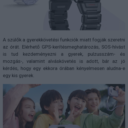
A szülők a gyerekkövetési funkciók miatt fogják szeretni
az órát. Elérhető GPS-kerítésmeghatározás, SOS-hívást
is tud kezdeményezni a gyerek, pulzusszám- és
mozgás-, valamint alváskövetés is adott, bár az jó
kérdés, hogy egy ekkora órában kényelmesen aludna-e
egy kis gyerek.