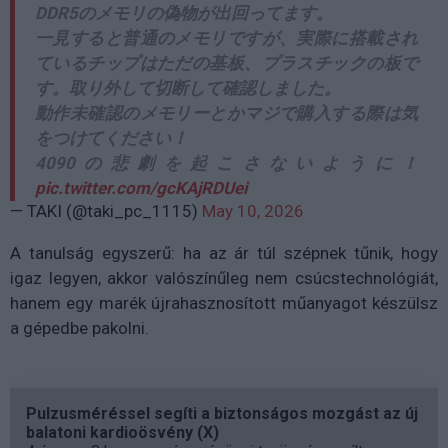
DDR5のメモリの偽物が出回ってます。
一見すると普通のメモリですが、実際に搭載され
ているチップはただの基板、プラスチックの板で
す。取り外して切断して確認しました。
動作未確認のメモリーとかマジで購入する際は気
をつけてください！
4090の悲劇を起こさないように！
pic.twitter.com/gcKAjRDUei
— TAKI (@taki_pc_1115)
May 10, 2026
A tanulság egyszerű: ha az ár túl szépnek tűnik, hogy
igaz legyen, akkor valószínűleg nem csúcstechnológiát,
hanem egy marék újrahasznosított műanyagot készülsz
a gépedbe pakolni.
Pulzusméréssel segíti a biztonságos mozgást az új
balatoni kardioösvény (X)