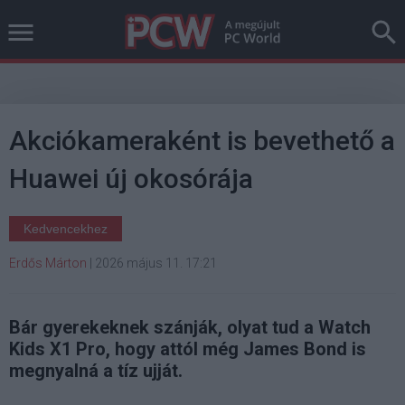
Akciókameraként is bevethető a
Huawei új okosórája
Kedvencekhez
Erdős Márton
|
2026 május 11. 17:21
Bár gyerekeknek szánják, olyat tud a Watch
Kids X1 Pro, hogy attól még James Bond is
megnyalná a tíz ujját.