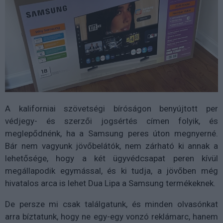
A kaliforniai szövetségi bíróságon benyújtott per
védjegy- és szerzői jogsértés címen folyik, és
meglepődnénk, ha a Samsung peres úton megnyerné.
Bár nem vagyunk jövőbelátók, nem zárható ki annak a
lehetősége, hogy a két ügyvédcsapat peren kívül
megállapodik egymással, és ki tudja, a jövőben még
hivatalos arca is lehet Dua Lipa a Samsung termékeknek.
De persze mi csak találgatunk, és minden olvasónkat
arra bíztatunk, hogy ne egy-egy vonzó reklámarc, hanem