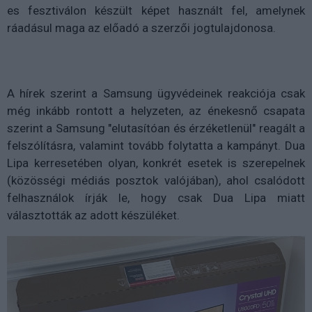
es fesztiválon készült képet használt fel, amelynek
ráadásul maga az előadó a szerzői jogtulajdonosa.
A hírek szerint a Samsung ügyvédeinek reakciója csak
még inkább rontott a helyzeten, az énekesnő csapata
szerint a Samsung "elutasítóan és érzéketlenül" reagált a
felszólításra, valamint tovább folytatta a kampányt. Dua
Lipa kerresetében olyan, konkrét esetek is szerepelnek
(közösségi médiás posztok valójában), ahol csalódott
felhasználok írják le, hogy csak Dua Lipa miatt
választották az adott készüléket.