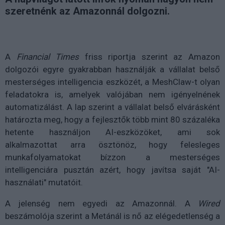
szeretnénk az Amazonnál dolgozni.
A
Financial Times
friss riportja szerint az Amazon
dolgozói egyre gyakrabban használják a vállalat belső
mesterséges intelligencia eszközét, a MeshClaw-t olyan
feladatokra is, amelyek valójában nem igényelnének
automatizálást. A lap szerint a vállalat belső elvárásként
határozta meg, hogy a fejlesztők több mint 80 százaléka
hetente használjon AI-eszközöket, ami sok
alkalmazottat arra ösztönöz, hogy felesleges
munkafolyamatokat bízzon a mesterséges
intelligenciára pusztán azért, hogy javítsa saját "AI-
használati" mutatóit.
A jelenség nem egyedi az Amazonnál. A
Wired
beszámolója szerint a Metánál is nő az elégedetlenség a