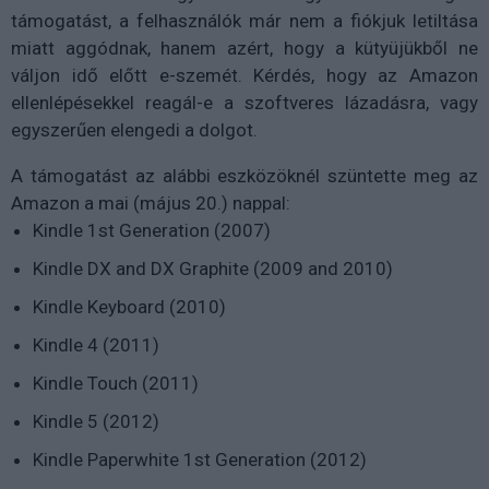
támogatást, a felhasználók már nem a fiókjuk letiltása
miatt aggódnak, hanem azért, hogy a kütyüjükből ne
váljon idő előtt e-szemét. Kérdés, hogy az Amazon
ellenlépésekkel reagál-e a szoftveres lázadásra, vagy
egyszerűen elengedi a dolgot.
A támogatást az alábbi eszközöknél szüntette meg az
Amazon a mai (május 20.) nappal:
Kindle 1st Generation (2007)
Kindle DX and DX Graphite (2009 and 2010)
Kindle Keyboard (2010)
Kindle 4 (2011)
Kindle Touch (2011)
Kindle 5 (2012)
Kindle Paperwhite 1st Generation (2012)