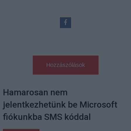
Hozzászólások
Hamarosan nem
jelentkezhetünk be Microsoft
fiókunkba SMS kóddal