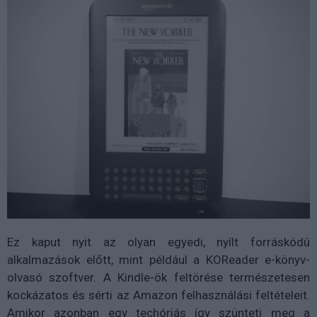
Ez kaput nyit az olyan egyedi, nyílt forráskódú
alkalmazások előtt, mint például a KOReader e-könyv-
olvasó szoftver. A Kindle-ök feltörése természetesen
kockázatos és sérti az Amazon felhasználási feltételeit.
Amikor azonban egy techóriás így szünteti meg a