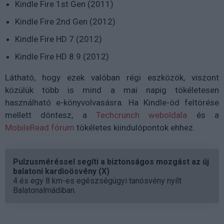
Kindle Fire 1st Gen (2011)
Kindle Fire 2nd Gen (2012)
Kindle Fire HD 7 (2012)
Kindle Fire HD 8.9 (2012)
Látható, hogy ezek valóban régi eszközök, viszont
közülük több is mind a mai napig tökéletesen
használható e-könyvolvasásra. Ha Kindle-öd feltörése
mellett döntesz, a
Techcrunch weboldala
és a
MobileRead fórum
tökéletes kiindulópontok ehhez.
Pulzusméréssel segíti a biztonságos mozgást az új
balatoni kardioösvény (X)
4 és egy 8 km-es egészségügyi tanösvény nyílt
Balatonalmádiban.