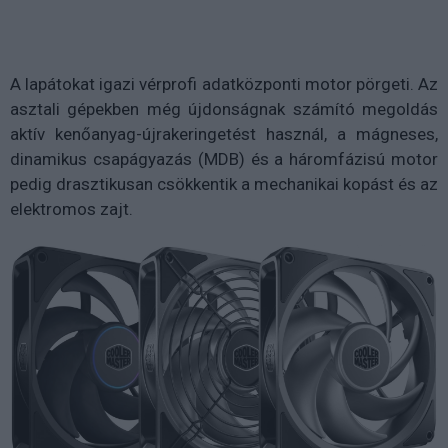
A lapátokat igazi vérprofi adatközponti motor pörgeti. Az
asztali gépekben még újdonságnak számító megoldás
aktív kenőanyag-újrakeringetést használ, a mágneses,
dinamikus csapágyazás (MDB) és a háromfázisú motor
pedig drasztikusan csökkentik a mechanikai kopást és az
elektromos zajt.