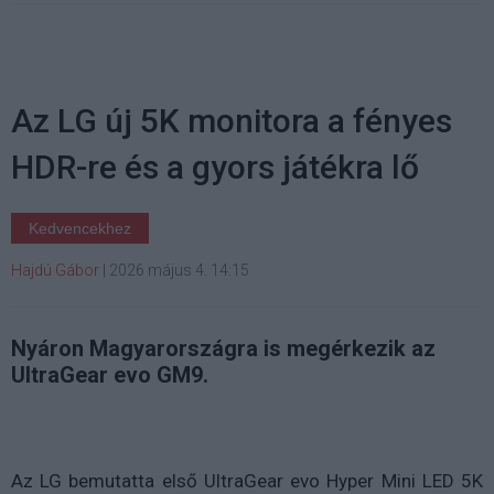
Az LG új 5K monitora a fényes
HDR-re és a gyors játékra lő
Kedvencekhez
Hajdú Gábor
|
2026 május 4. 14:15
Nyáron Magyarországra is megérkezik az
UltraGear evo GM9.
Az LG bemutatta első UltraGear evo Hyper Mini LED 5K