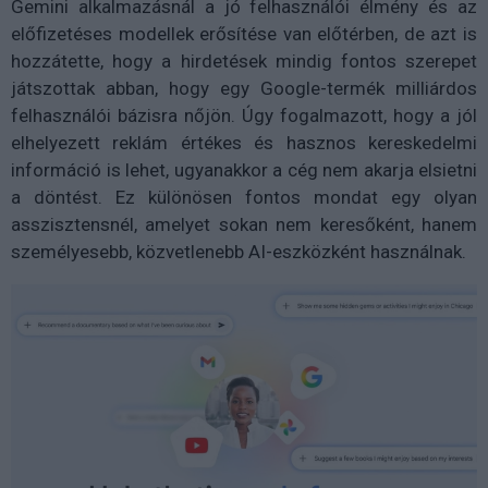
Gemini alkalmazásnál a jó felhasználói élmény és az
előfizetéses modellek erősítése van előtérben, de azt is
hozzátette, hogy a hirdetések mindig fontos szerepet
játszottak abban, hogy egy Google-termék milliárdos
felhasználói bázisra nőjön. Úgy fogalmazott, hogy a jól
elhelyezett reklám értékes és hasznos kereskedelmi
információ is lehet, ugyanakkor a cég nem akarja elsietni
a döntést. Ez különösen fontos mondat egy olyan
asszisztensnél, amelyet sokan nem keresőként, hanem
személyesebb, közvetlenebb AI-eszközként használnak.