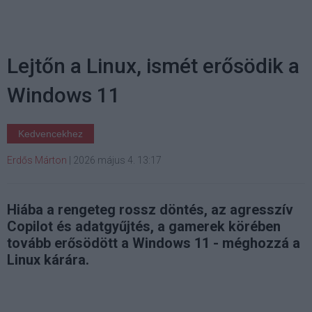
Lejtőn a Linux, ismét erősödik a
Windows 11
Kedvencekhez
Erdős Márton
|
2026 május 4. 13:17
Hiába a rengeteg rossz döntés, az agresszív
Copilot és adatgyűjtés, a gamerek körében
tovább erősödött a Windows 11 - méghozzá a
Linux kárára.