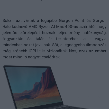
Sokan azt várták a legújabb Gorgon Point és Gorgon
Halo kódnevű AMD Ryzen AI Max 400-as szériától, hogy
jelentős előrelépést hoznak teljesítmény, hatékonyság,
fogyasztás és talán ár tekintetében is - vagyis
mindenben sokat javulnak. Sőt, a legnagyobb álmodozók
még erősebb iGPU-t is vizionáltak. Nos, ezek az ember
most mind jó nagyot csalódtak.