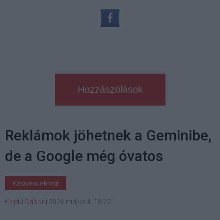
Hozzászólások
Reklámok jöhetnek a Geminibe,
de a Google még óvatos
Kedvencekhez
Hajdú Gábor
|
2026 május 4. 18:22