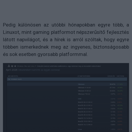
Pedig különösen az utóbbi hónapokban egyre több, a
Linuxot, mint gaming platformot népszerűsítő fejlesztés
látott napvilágot, és a hírek is arról szóltak, hogy egyre
többen ismerkednek meg az ingyenes, biztonságosabb
és sok esetben gyorsabb platformmal.