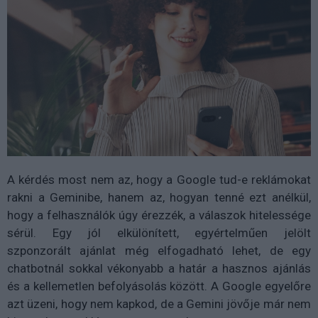
A kérdés most nem az, hogy a Google tud-e reklámokat
rakni a Geminibe, hanem az, hogyan tenné ezt anélkül,
hogy a felhasználók úgy érezzék, a válaszok hitelessége
sérül. Egy jól elkülönített, egyértelműen jelölt
szponzorált ajánlat még elfogadható lehet, de egy
chatbotnál sokkal vékonyabb a határ a hasznos ajánlás
és a kellemetlen befolyásolás között. A Google egyelőre
azt üzeni, hogy nem kapkod, de a Gemini jövője már nem