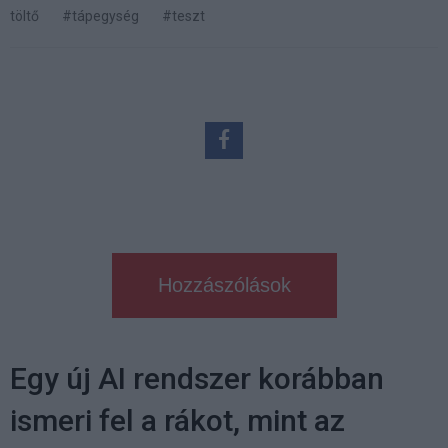
töltő
#tápegység
#teszt
Hozzászólások
Egy új AI rendszer korábban
ismeri fel a rákot, mint az