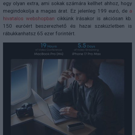
egy olyan extra, ami sokak számára kellhet ahhoz, hogy
megindokolja a magas árat. Ez jelenleg 199 euró, de
a
hivatalos webshopban
cikkünk írásakor is akciósan kb.
150 euróért beszerezhető és hazai szaküzletben is
rábukkanhatsz 65 ezer forintért.