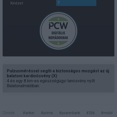
7
Kinézet:
Pulzusméréssel segíti a biztonságos mozgást az új
balatoni kardioösvény (X)
4 és egy 8 km-es egészségügyi tanösvény nyílt
Balatonalmádiban.
Címkék:
#anker
#prime
#powerbank
#26k
#mobil