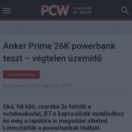
Anker Prime 26K powerbank
teszt – végtelen üzemidő
Kedvencekhez
Erdős Márton
|
2026 május 14. 12:19
Oké, fél kiló, cserébe 2x feltölti a
notebookodat, BT-n kapcsolódik mobilodhoz
és még a repülőre is magaddal viheted.
Leteszteltük a powerbankek Hulkját.