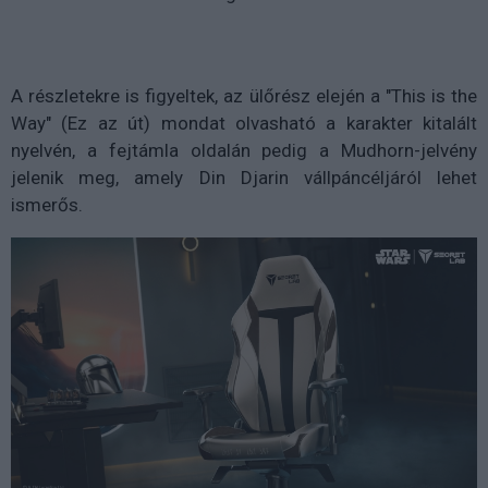
A részletekre is figyeltek, az ülőrész elején a "This is the
Way" (Ez az út) mondat olvasható a karakter kitalált
nyelvén, a fejtámla oldalán pedig a Mudhorn-jelvény
jelenik meg, amely Din Djarin vállpáncéljáról lehet
ismerős.