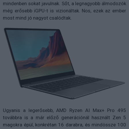
mindenben sokat javulnak. Sőt, a legnagyobb álmodozók
még erősebb iGPU-t is vizionáltak. Nos, ezek az ember
most mind jó nagyot csalódtak.
Ugyanis a legerősebb, AMD Ryzen AI Max+ Pro 495
továbbra is a már előző generációnál használt Zen 5
magokra épül, konkrétan 16 darabra, és mindössze 100