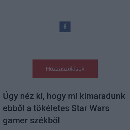
Hozzászólások
Úgy néz ki, hogy mi kimaradunk
ebből a tökéletes Star Wars
gamer székből