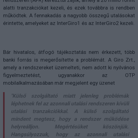
alatti tranzakciókat kezeli, és ezek továbbra is rendben
működtek. A fennakadás a nagyobb összegű utalásokat
érintette, amelyeket az InterGiro1 és az InterGiro2 kezeli.
Bár hivatalos, átfogó tájékoztatás nem érkezett, több
banki forrás is megerősítette a problémát. A Giro Zrt.,
amely a rendszereket üzemelteti, nem adott ki nyilvános
figyelmeztetést, ugyanakkor az OTP
mobilalkalmazásában már megjelent egy üzenet
"Külső szolgáltató miatt jelenleg problémák
léphetnek fel az azonnali utalási rendszeren kívüli
utalási tranzakciókkal. A külső szolgáltató
mindent megtesz, hogy a rendszer működése
helyreálljon. Megértésüket köszönjük.
Hangsúlyozzuk, hogy az azonnali utalási