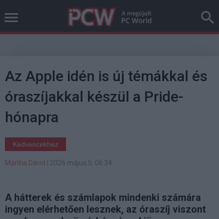
Az Apple idén is új témákkal és
óraszíjakkal készül a Pride-
hónapra
Kedvencekhez
Mártha Dávid
|
2026 május 5. 06:34
A hátterek és számlapok mindenki számára
ingyen elérhetően lesznek, az óraszíj viszont