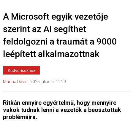
A Microsoft egyik vezetője
szerint az AI segíthet
feldolgozni a traumát a 9000
leépített alkalmazottnak
Kedvencekhez
Mártha Dávid
|
2025 július 5. 11:29
Ritkán ennyire egyértelmű, hogy mennyire
vakok tudnak lenni a vezetők a beosztottak
problémáira.