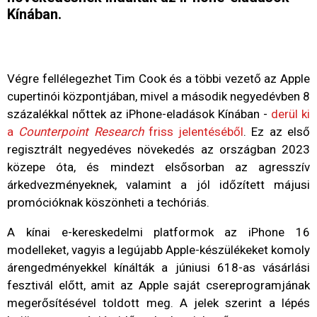
Kínában.
Végre fellélegezhet Tim Cook és a többi vezető az Apple
cupertinói központjában, mivel a második negyedévben 8
százalékkal nőttek az iPhone-eladások Kínában -
derül ki
a
Counterpoint Research
friss jelentéséből
. Ez az első
regisztrált negyedéves növekedés az országban 2023
közepe óta, és mindezt elsősorban az agresszív
árkedvezményeknek, valamint a jól időzített májusi
promócióknak köszönheti a techóriás.
A kínai e-kereskedelmi platformok az iPhone 16
modelleket, vagyis a legújabb Apple-készülékeket komoly
árengedményekkel kínálták a júniusi 618-as vásárlási
fesztivál előtt, amit az Apple saját csereprogramjának
megerősítésével toldott meg. A jelek szerint a lépés