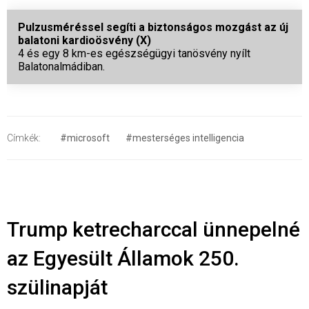
Pulzusméréssel segíti a biztonságos mozgást az új
balatoni kardioösvény (X)
4 és egy 8 km-es egészségügyi tanösvény nyílt
Balatonalmádiban.
Címkék:
#microsoft
#mesterséges intelligencia
Trump ketrecharccal ünnepelné
az Egyesült Államok 250.
szülinapját