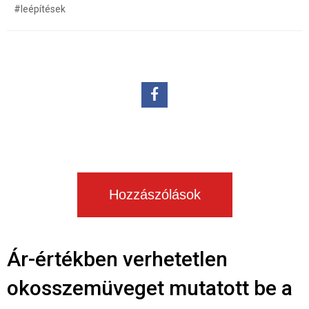
#leépítések
Hozzászólások
Ár-értékben verhetetlen
okosszemüveget mutatott be a