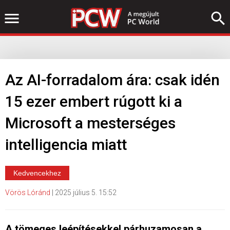
Az AI-forradalom ára: csak idén
15 ezer embert rúgott ki a
Microsoft a mesterséges
intelligencia miatt
Kedvencekhez
Vörös Lóránd
|
2025 július 5. 15:52
A tömeges leépítésekkel párhuzamosan a