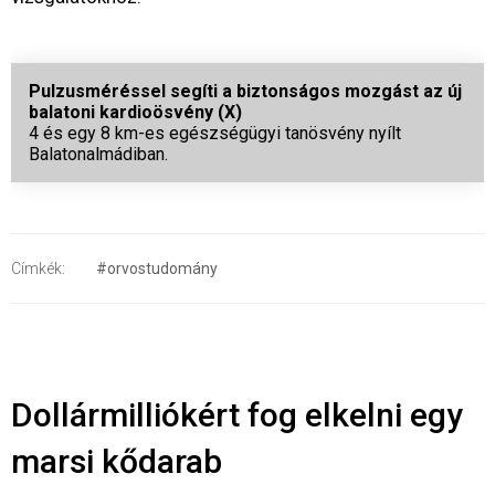
Pulzusméréssel segíti a biztonságos mozgást az új
balatoni kardioösvény (X)
4 és egy 8 km-es egészségügyi tanösvény nyílt
Balatonalmádiban.
Címkék:
#orvostudomány
Dollármilliókért fog elkelni egy
marsi kődarab