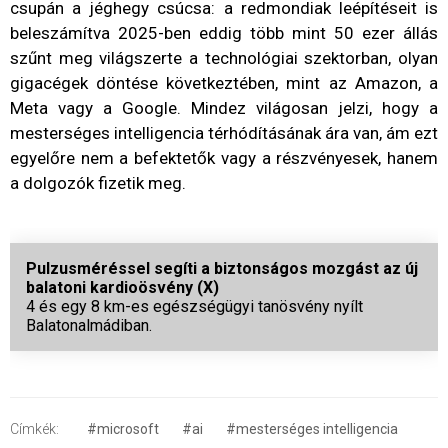
csupán a jéghegy csúcsa: a redmondiak leépítéseit is
beleszámítva 2025-ben eddig több mint 50 ezer állás
szűnt meg világszerte a technológiai szektorban, olyan
gigacégek döntése következtében, mint az Amazon, a
Meta vagy a Google. Mindez világosan jelzi, hogy a
mesterséges intelligencia térhódításának ára van, ám ezt
egyelőre nem a befektetők vagy a részvényesek, hanem
a dolgozók fizetik meg.
Pulzusméréssel segíti a biztonságos mozgást az új
balatoni kardioösvény (X)
4 és egy 8 km-es egészségügyi tanösvény nyílt
Balatonalmádiban.
Címkék:
#microsoft
#ai
#mesterséges intelligencia