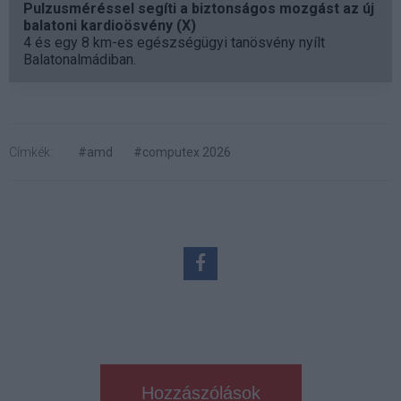
Pulzusméréssel segíti a biztonságos mozgást az új
balatoni kardioösvény (X)
4 és egy 8 km-es egészségügyi tanösvény nyílt
Balatonalmádiban.
Címkék:
#amd
#computex 2026
Hozzászólások