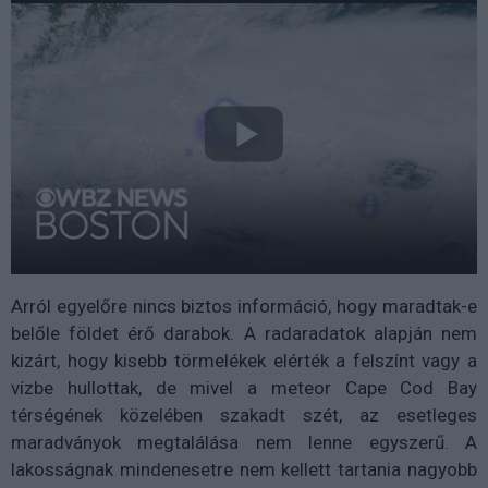
Arról egyelőre nincs biztos információ, hogy maradtak-e
belőle földet érő darabok. A radaradatok alapján nem
kizárt, hogy kisebb törmelékek elérték a felszínt vagy a
vízbe hullottak, de mivel a meteor Cape Cod Bay
térségének közelében szakadt szét, az esetleges
maradványok megtalálása nem lenne egyszerű. A
lakosságnak mindenesetre nem kellett tartania nagyobb