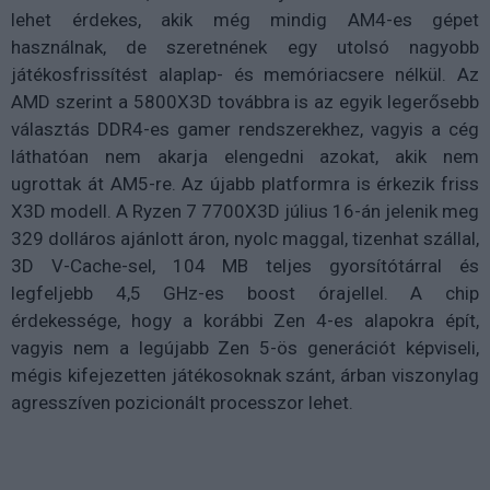
lehet érdekes, akik még mindig AM4-es gépet
használnak, de szeretnének egy utolsó nagyobb
játékosfrissítést alaplap- és memóriacsere nélkül. Az
AMD szerint a 5800X3D továbbra is az egyik legerősebb
választás DDR4-es gamer rendszerekhez, vagyis a cég
láthatóan nem akarja elengedni azokat, akik nem
ugrottak át AM5-re. Az újabb platformra is érkezik friss
X3D modell. A Ryzen 7 7700X3D július 16-án jelenik meg
329 dolláros ajánlott áron, nyolc maggal, tizenhat szállal,
3D V-Cache-sel, 104 MB teljes gyorsítótárral és
legfeljebb 4,5 GHz-es boost órajellel. A chip
érdekessége, hogy a korábbi Zen 4-es alapokra épít,
vagyis nem a legújabb Zen 5-ös generációt képviseli,
mégis kifejezetten játékosoknak szánt, árban viszonylag
agresszíven pozicionált processzor lehet.