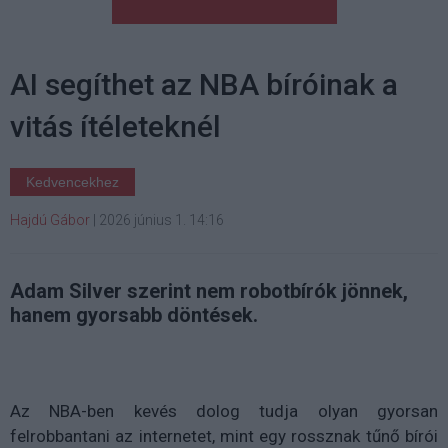
AI segíthet az NBA bíróinak a
vitás ítéleteknél
Kedvencekhez
Hajdú Gábor
|
2026 június 1. 14:16
Adam Silver szerint nem robotbírók jönnek,
hanem gyorsabb döntések.
Az NBA-ben kevés dolog tudja olyan gyorsan
felrobbantani az internetet, mint egy rossznak tűnő bírói