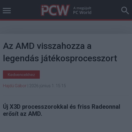
Az AMD visszahozza a
legendás játékosprocesszort
Kedvencekhez
Hajdú Gábor
|
2026 június 1. 15:15
Új X3D processzorokkal és friss Radeonnal
erősít az AMD.