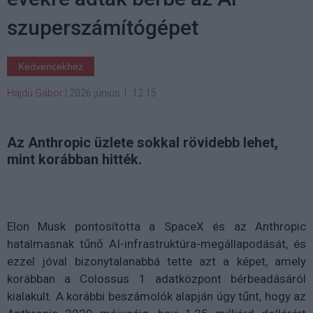
szuperszámítógépet
Kedvencekhez
Hajdú Gábor
|
2026 június 1. 12:15
Az Anthropic üzlete sokkal rövidebb lehet,
mint korábban hitték.
Elon Musk pontosította a SpaceX és az Anthropic
hatalmasnak tűnő AI-infrastruktúra-megállapodását, és
ezzel jóval bizonytalanabbá tette azt a képet, amely
korábban a Colossus 1 adatközpont bérbeadásáról
kialakult. A korábbi beszámolók alapján úgy tűnt, hogy az