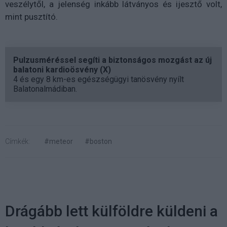
veszélytől, a jelenség inkább látványos és ijesztő volt,
mint pusztító.
Pulzusméréssel segíti a biztonságos mozgást az új
balatoni kardioösvény (X)
4 és egy 8 km-es egészségügyi tanösvény nyílt
Balatonalmádiban.
Címkék:
#meteor
#boston
Drágább lett külföldre küldeni a