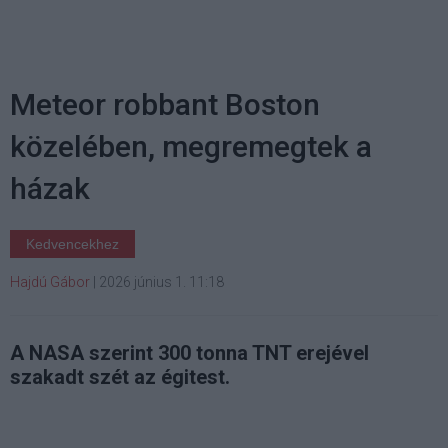
Meteor robbant Boston
közelében, megremegtek a
házak
Kedvencekhez
Hajdú Gábor
|
2026 június 1. 11:18
A NASA szerint 300 tonna TNT erejével
szakadt szét az égitest.