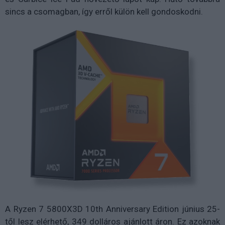
sincs a csomagban, így erről külön kell gondoskodni.
A Ryzen 7 5800X3D 10th Anniversary Edition június 25-
től lesz elérhető, 349 dolláros ajánlott áron. Ez azoknak