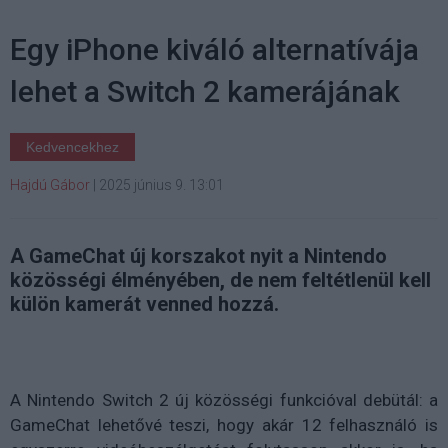
Egy iPhone kiváló alternatívája
lehet a Switch 2 kamerájának
Kedvencekhez
Hajdú Gábor
|
2025 június 9. 13:01
A GameChat új korszakot nyit a Nintendo
közösségi élményében, de nem feltétlenül kell
külön kamerát venned hozzá.
A Nintendo Switch 2 új közösségi funkcióval debütál: a
GameChat lehetővé teszi, hogy akár 12 felhasználó is