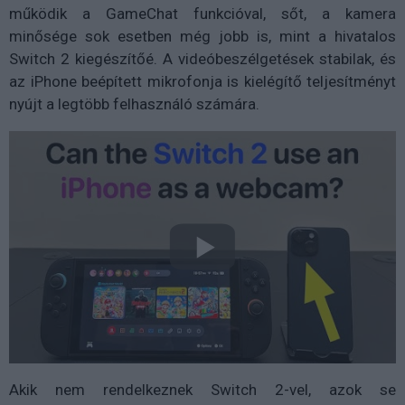
működik a GameChat funkcióval, sőt, a kamera
minősége sok esetben még jobb is, mint a hivatalos
Switch 2 kiegészítőé. A videóbeszélgetések stabilak, és
az iPhone beépített mikrofonja is kielégítő teljesítményt
nyújt a legtöbb felhasználó számára.
Akik nem rendelkeznek Switch 2-vel, azok se