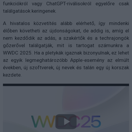
funkciókról vagy ChatGPT-riválisokról egyelőre csak
találgatások keringenek.
A hivatalos közvetítés alább elérhető, így mindenki
élőben követheti az újdonságokat, de addig is, amíg el
nem kezdődik az adás, a szakértők és a techrajongók
gőzerővel találgatják, mit is tartogat számunkra a
WWDC 2025. Ha a pletykák igaznak bizonyulnak, ez lehet
az egyik legmeghatározóbb Apple-esemény az elmúlt
években, új szoftverek, új nevek és talán egy új korszak
kezdete.