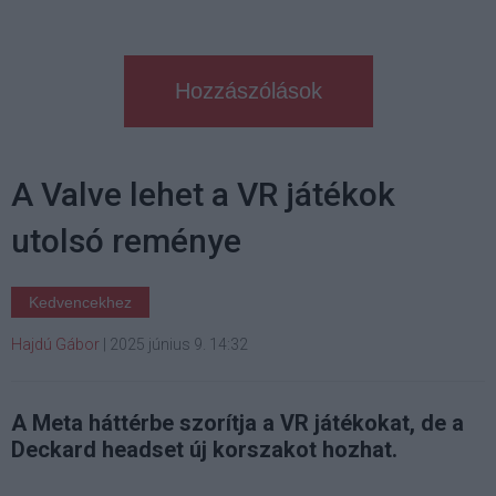
Hozzászólások
A Valve lehet a VR játékok
utolsó reménye
Kedvencekhez
Hajdú Gábor
|
2025 június 9. 14:32
A Meta háttérbe szorítja a VR játékokat, de a
Deckard headset új korszakot hozhat.