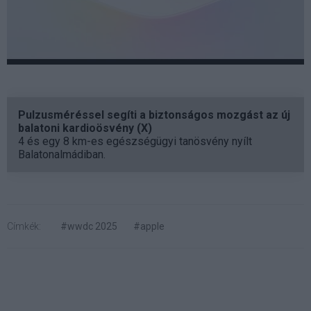
Pulzusméréssel segíti a biztonságos mozgást az új
balatoni kardioösvény (X)
4 és egy 8 km-es egészségügyi tanösvény nyílt
Balatonalmádiban.
Címkék:
#wwdc 2025
#apple