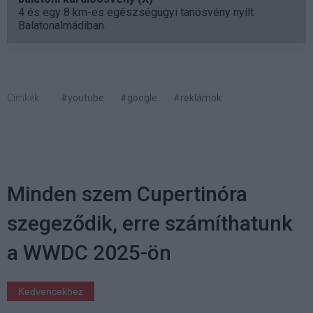
4 és egy 8 km-es egészségügyi tanösvény nyílt
Balatonalmádiban.
Címkék:
#youtube
#google
#reklámok
Minden szem Cupertinóra
szegeződik, erre számíthatunk
a WWDC 2025-ön
Kedvencekhez