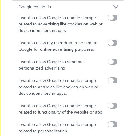
Apple verziója 45W-ot fog támogatni, már amennyiben a
Google consents
töltőt egy azzal kompatibilis USB fejbe dugjuk bele. Ez
ugyanakkor azt is jelentheti, hogy az iPhone 17
I want to allow Google to enable storage
related to advertising like cookies on web or
akkumulátora is változni fog.
device identifiers in apps.
I want to allow my user data to be sent to
Google for online advertising purposes.
I want to allow Google to send me
personalized advertising.
I want to allow Google to enable storage
related to analytics like cookies on web or
device identifiers in apps.
I want to allow Google to enable storage
related to functionality of the website or app.
I want to allow Google to enable storage
related to personalization.