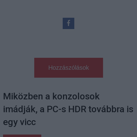
Hozzászólások
Miközben a konzolosok
imádják, a PC-s HDR továbbra is
egy vicc