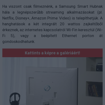
Ha viszont csak filmeznénk, a Samsung Smart Hubnak
hála a legnépszerűbb streaming alkalmazásokat (pl.
Netflix, Disney+, Amazon Prime Video) is telepíthetjük. A
hanghatások a két integrált 20 wattos zajkeltőből
érkeznek, az internetes kapcsolatról Wi-Fin keresztül (Wi-
Fi 5), vagy a beépített Ethernet porton át
gondoskodhatunk.
Kattints a képre a galériáért!