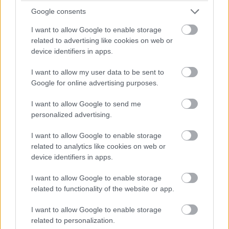
hagyja majd a "közösségi funkciót" szabadon, hiszen
Google consents
ezzel is megfelelni akarnak majd közönségüknek.
I want to allow Google to enable storage
related to advertising like cookies on web or
Érdekes egyébként, hogy miközben a TikTok éppen az
device identifiers in apps.
Instagramra próbál hasonlítani, a Meta platformja az
ellenkező irányba megy, a képmegosztó fejese nemrég
I want to allow my user data to be sent to
elismerte, hogy
túltolták a videókkal
, és kicsit átalakítják
Google for online advertising purposes.
a fókuszukat a jövőben esedékes fejlesztésekkel.
I want to allow Google to send me
personalized advertising.
I want to allow Google to enable storage
Pulzusméréssel segíti a biztonságos mozgást az új
related to analytics like cookies on web or
balatoni kardioösvény (X)
device identifiers in apps.
4 és egy 8 km-es egészségügyi tanösvény nyílt
Balatonalmádiban.
I want to allow Google to enable storage
related to functionality of the website or app.
I want to allow Google to enable storage
related to personalization.
Címkék:
#tiktok
#privát üzenet
#dm