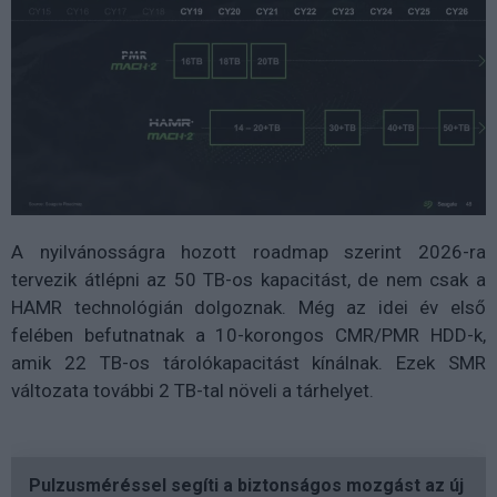
A nyilvánosságra hozott roadmap szerint 2026-ra
tervezik átlépni az 50 TB-os kapacitást, de nem csak a
HAMR technológián dolgoznak. Még az idei év első
felében befutnatnak a 10-korongos CMR/PMR HDD-k,
amik 22 TB-os tárolókapacitást kínálnak. Ezek SMR
változata további 2 TB-tal növeli a tárhelyet.
Pulzusméréssel segíti a biztonságos mozgást az új