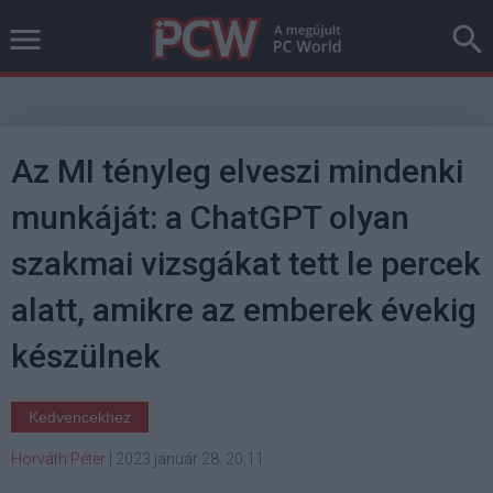
Az MI tényleg elveszi mindenki
munkáját: a ChatGPT olyan
szakmai vizsgákat tett le percek
alatt, amikre az emberek évekig
készülnek
Kedvencekhez
Horváth Péter
|
2023 január 28. 20:11