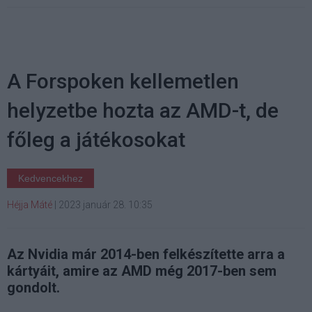
A Forspoken kellemetlen
helyzetbe hozta az AMD-t, de
főleg a játékosokat
Kedvencekhez
Héjja Máté
|
2023 január 28. 10:35
Az Nvidia már 2014-ben felkészítette arra a
kártyáit, amire az AMD még 2017-ben sem
gondolt.